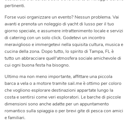
pertinenti.
Forse vuoi organizzare un evento? Nessun problema. Vai
avanti e prenota un noleggio di yacht di lusso per il tuo
giorno speciale, e assumere intrattenimento locale e servizi
di catering con un solo click. Godetevi un incontro
meraviglioso e immergetevi nella squisita cultura, musica e
cucina della zona. Dopo tutto, lo spirito di Tampa, FL è
tutto un abbracciare quell'atmosfera sociale amichevole di
cui ogni buona festa ha bisogno.
Ultimo ma non meno importante, affittare una piccola
barca a vela o a motore tramite sail.me è ottimo per coloro
che vogliono esplorare destinazioni appartate lungo la
costa e sentirsi come veri esploratori. Le barche di piccole
dimensioni sono anche adatte per un appuntamento
romantico sulla spiaggia o per brevi gite di pesca con amici
e familiari.