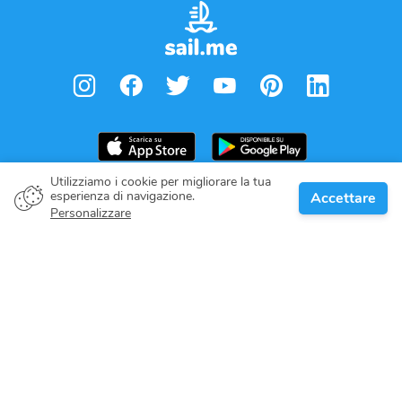
Utilizziamo i cookie per migliorare la tua
esperienza di navigazione.
Accettare
Proprietario della barca
Personalizzare
Dai il tuo impegno
Destinazioni nautiche
Blog
Riguardo a noi
Supporto