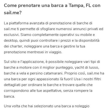
Come prenotare una barca a Tampa, FL con
sail.me?
La piattaforma avanzata di prenotazione di barche di
sail.me ti permette di sfogliare numerosi annunci privati ed
esclusivi. Siamo completamente operativi su mobile e
desktop, quindi puoi controllare i prezzi e la disponibilità
dei charter, noleggiare una barca e gestire la tua
prenotazione mentresei in viaggio.
Sul sito e l'applicazione, è possibile noleggiare vari tipi di
barche a motore con il miglior punteggio, yacht di lusso,
barche a vela e persino catamarani. Proprio così, sail.me ha
una barca per ogni appassionato là fuori! Usa i nostri filtri
dettagliati per ordinare le barche e trovare quelle che
corrispondono alle tue aspettative, senza rompere la
banca.
Una volta che hai selezionato una barca a noleggio