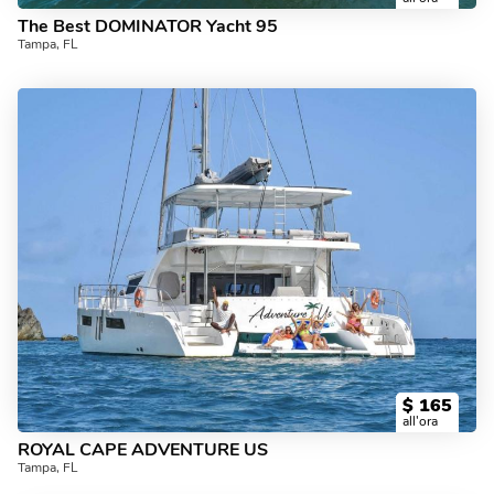
The Best DOMINATOR Yacht 95
Tampa, FL
$
165
all'ora
ROYAL CAPE ADVENTURE US
Tampa, FL