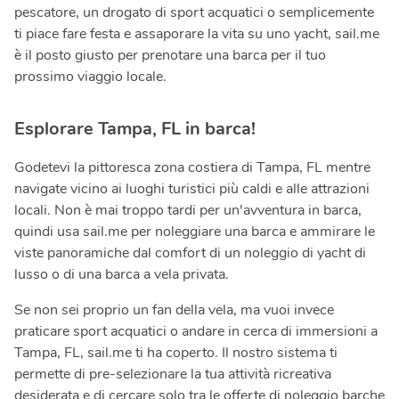
pescatore, un drogato di sport acquatici o semplicemente
ti piace fare festa e assaporare la vita su uno yacht, sail.me
è il posto giusto per prenotare una barca per il tuo
prossimo viaggio locale.
Esplorare Tampa, FL in barca!
Godetevi la pittoresca zona costiera di Tampa, FL mentre
navigate vicino ai luoghi turistici più caldi e alle attrazioni
locali. Non è mai troppo tardi per un'avventura in barca,
quindi usa sail.me per noleggiare una barca e ammirare le
viste panoramiche dal comfort di un noleggio di yacht di
lusso o di una barca a vela privata.
Se non sei proprio un fan della vela, ma vuoi invece
praticare sport acquatici o andare in cerca di immersioni a
Tampa, FL, sail.me ti ha coperto. Il nostro sistema ti
permette di pre-selezionare la tua attività ricreativa
desiderata e di cercare solo tra le offerte di noleggio barche