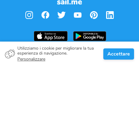
Utilizziamo i cookie per migliorare la tua
esperienza di navigazione.
Accettare
Proprietario della barca
Personalizzare
Dai il tuo impegno
Destinazioni nautiche
Blog
Riguardo a noi
Supporto
Help center
Recensioni dei clienti