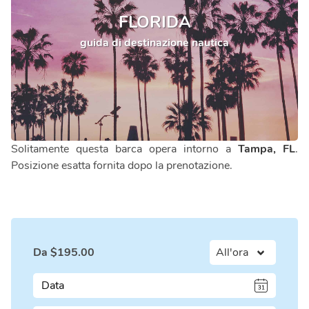
FLORIDA
guida di destinazione nautica
Solitamente questa barca opera intorno a
Tampa, FL
.
Posizione esatta fornita dopo la prenotazione.
Da
$
195.00
Data