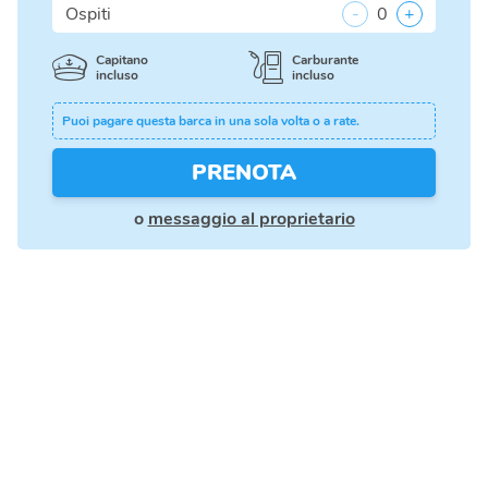
Ospiti
-
0
+
Capitano
Carburante
incluso
incluso
Puoi pagare questa barca in una sola volta o a rate.
PRENOTA
o
messaggio al proprietario