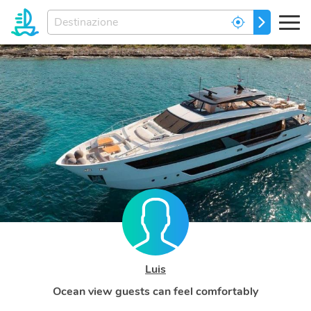
Inserisci
PARTIRE
la
destinazione...
Luis
Ocean view guests can feel comfortably