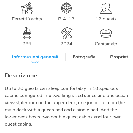
Ferretti Yachts
B.A. 13
12 guests
98
ft
2024
Capitanato
Informazioni generali
Fotografie
Proprietar
Descrizione
Up to 20 guests can sleep comfortably in 10 spacious
cabins configured into two king sized suites and one ocean
view stateroom on the upper deck, one junior suite on the
main deck with a queen bed and a single bed. And the
lower deck hosts two double guest cabins and four twin
guest cabins.