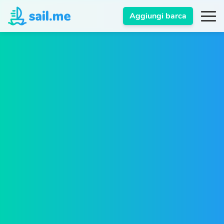
Aggiungi barca