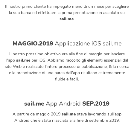
Il nostro primo cliente ha impiegato meno di un mese per scegliere
la sua barca ed effettuare la prima prenotazione in assoluto su
sail.me
.
MAGGIO.2019
Applicazione iOS sail.me
Il nostro prossimo obiettivo era alla fine di maggio per lanciare
l'app
sail.me
per iOS. Abbiamo raccolto gli elementi essenziali dal
sito Web e realizzato l'intero processo di pubblicazione, & la ricerca
e la prenotazione di una barca dall'app risultano estremamente
fluide e facili.
sail.me
App Android
SEP.2019
A partire da maggio 2019
sail.me
stava lavorando sull'app
Android che è stata rilasciata alla fine di settembre 2019.