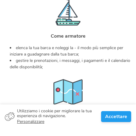
Come armatore
elenca la tua barca e noleggi la - il modo più semplice per
iniziare a guadagnare dalla tua barca;
gestire le prenotazioni, i messaggi, i pagamenti e il calendario
delle disponibilità;
Utilizziamo i cookie per migliorare la tua
esperienza di navigazione.
Accettare
Quando cerchi aiuto
Personalizzare
condividere esperienze con altri amanti della barca in tutto il
mondo nella nostra comunità;