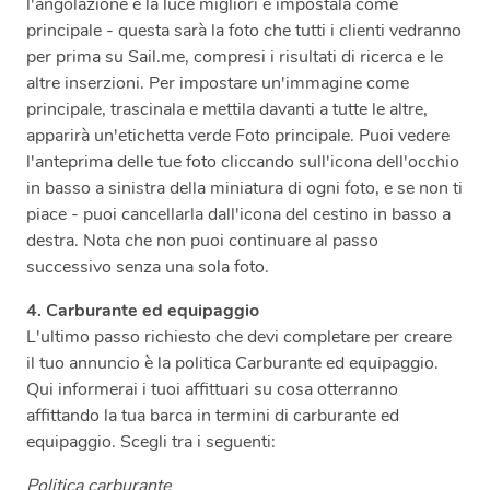
l'angolazione e la luce migliori e impostala come
principale - questa sarà la foto che tutti i clienti vedranno
per prima su Sail.me, compresi i risultati di ricerca e le
altre inserzioni. Per impostare un'immagine come
principale, trascinala e mettila davanti a tutte le altre,
apparirà un'etichetta verde Foto principale. Puoi vedere
l'anteprima delle tue foto cliccando sull'icona dell'occhio
in basso a sinistra della miniatura di ogni foto, e se non ti
piace - puoi cancellarla dall'icona del cestino in basso a
destra. Nota che non puoi continuare al passo
successivo senza una sola foto.
4. Carburante ed equipaggio
L'ultimo passo richiesto che devi completare per creare
il tuo annuncio è la politica Carburante ed equipaggio.
Qui informerai i tuoi affittuari su cosa otterranno
affittando la tua barca in termini di carburante ed
equipaggio. Scegli tra i seguenti:
Politica carburante