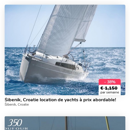
- 38%
€
1,150
par semaine
Šibenik, Croatie location de yachts à prix abordable!
Šibenik, Croatie