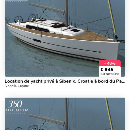
- 48%
€
945
par semaine
Location de yacht privé à Šibenik, Croatie à bord du Papillon!
Šibenik, Croatie