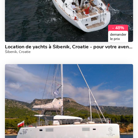
- 48%
demander
le prix
Location de yachts à Šibenik, Croatie - pour votre aventure de voile!
Šibenik, Croatie