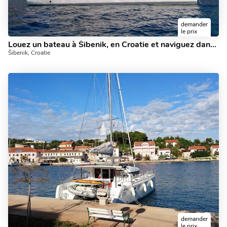
demander
le prix
Louez un bateau à Šibenik, en Croatie et naviguez dans les magnifiques eaux à bord.
Šibenik, Croatie
demander
le prix