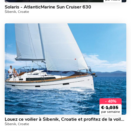
Solaris - AtlanticMarine Sun Cruiser 630
Šibenik, Croatie
- 48%
€
1,035
par semaine
Louez ce voilier à Šibenik, Croatie et profitez de la voile aujourd'hui!
Šibenik, Croatie