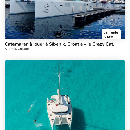
demander
le prix
Catamaran à louer à Šibenik, Croatie - le Crazy Cat.
Šibenik, Croatie