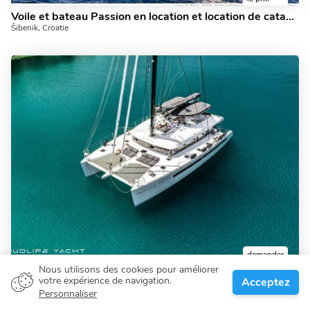
Voile et bateau Passion en location et location de catamaran à Šibenik, Croatie.
Šibenik, Croatie
demander
le prix
Nous utilisons des cookies pour améliorer
votre expérience de navigation.
Acceptez
Louer un top catmaran à Šibenik, Croatie - pour 10 personnes.
Personnaliser
Šibenik, Croatie