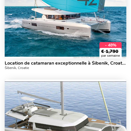
- 48%
€
1,790
par semaine
Location de catamaran exceptionnelle à Šibenik, Croatie. MEDIA LUNA - 42ft.
Šibenik, Croatie