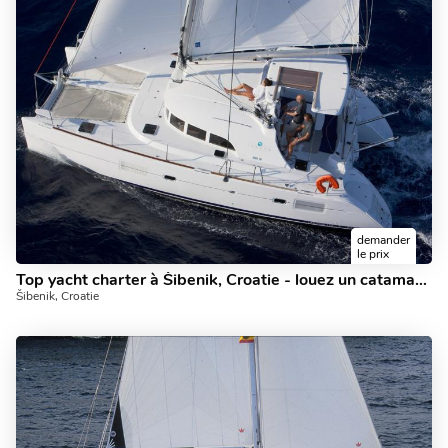
demander
le prix
Top yacht charter à Šibenik, Croatie - louez un catamaran pour un maximum de 8 personnes.
Šibenik, Croatie