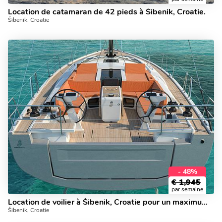
Location de catamaran de 42 pieds à Šibenik, Croatie.
Šibenik, Croatie
- 48%
€
1,945
par semaine
Location de voilier à Šibenik, Croatie pour un maximum de 10 personnes.
Šibenik, Croatie