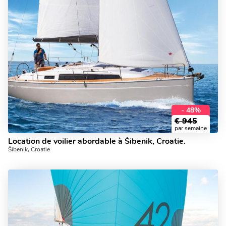
- 48%
€
945
par semaine
Location de voilier abordable à Šibenik, Croatie.
Šibenik, Croatie