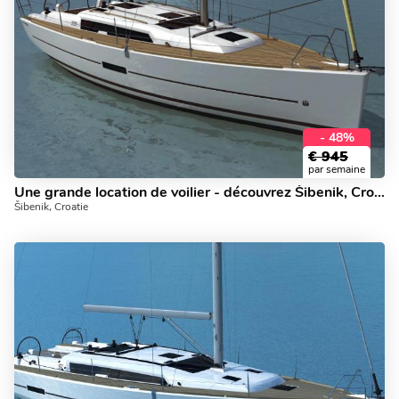
- 48%
€
945
par semaine
Une grande location de voilier - découvrez Šibenik, Croatie!
Šibenik, Croatie