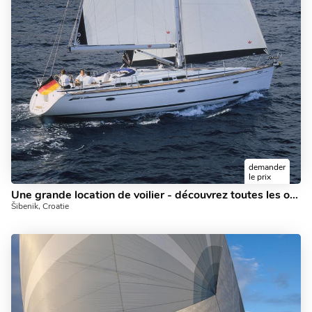
demander
le prix
Une grande location de voilier - découvrez toutes les offres de Šibenik, Croatie à bord de ce voilier!
Šibenik, Croatie