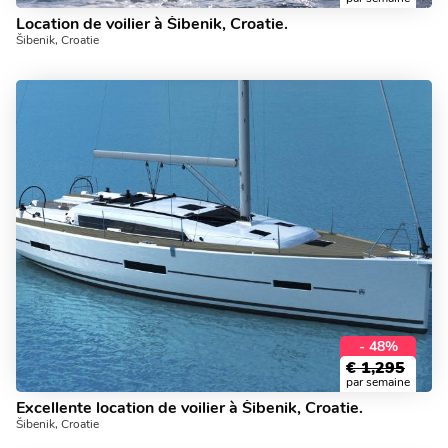
Location de voilier à Šibenik, Croatie.
Šibenik, Croatie
- 48%
€
1,295
par semaine
Excellente location de voilier à Šibenik, Croatie.
Šibenik, Croatie