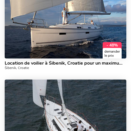
- 48%
demander
le prix
Location de voilier à Šibenik, Croatie pour un maximum de 6 personnes.
Šibenik, Croatie