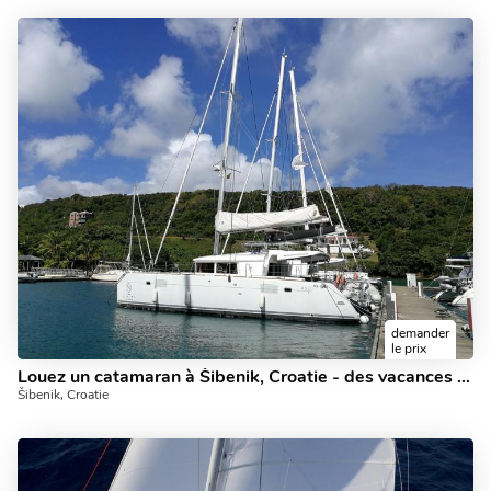
demander
le prix
Louez un catamaran à Šibenik, Croatie - des vacances parfaites sur un bateau pour jusqu'à 8 personnes.
Šibenik, Croatie