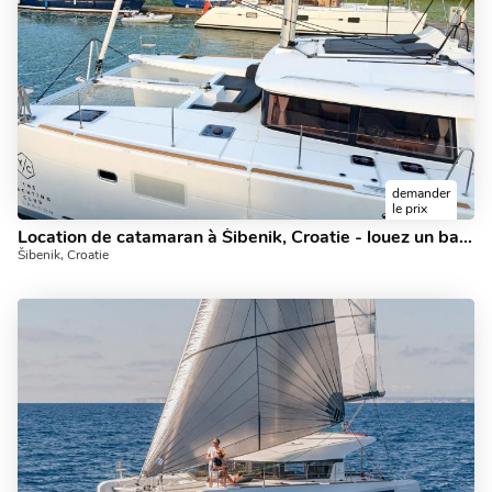
demander
le prix
Location de catamaran à Šibenik, Croatie - louez un bateau pour 8 personnes maximum.
Šibenik, Croatie