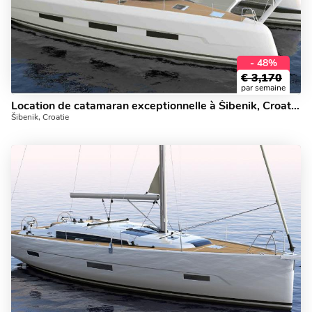
- 48%
€
3,170
par semaine
Location de catamaran exceptionnelle à Šibenik, Croatie.
Šibenik, Croatie