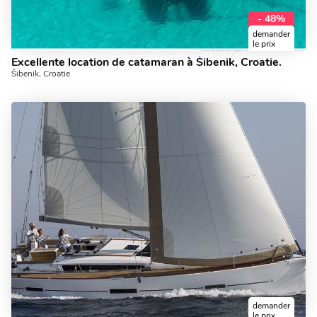
- 48%
demander
le prix
Excellente location de catamaran à Šibenik, Croatie.
Šibenik, Croatie
demander
le prix