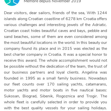
Membre depuis
November 2019
Dear visitors, dear sailors, friends of the sea, With 1244
islands along Croatian coastline of 6278 km Croatia offers
various challenges and interesting jewels of the Adriatic.
Croatian coast hides beautiful caves and bays, pebble and
sand beaches, some of them are even considered among
the most beautiful locations in the world. In this beauty our
company found its place and in 2015 was elected as the
best charter company in Croatia. It was a special honor to
receive this award. The whole accomplishment would not
be possible without the dedication of the team, the trust of
our business partners and loyal clients. Angelina was
founded in 1995 as a small family business. Nowadays
our fleet counts over 170 sailing yachts, catamarans,
motor yachts and motor boats in five nautical bases:
Sukosan, Biograd, Sibenik, Rogoznica and Trogir. The
whole fleet is carefully selected in order to provide you
with the best quality vessels for your sailing holidays.