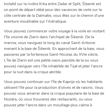
Installé sur la rivière Krka entre Zadar et Split, Šibenik est
un point de départ idéal pour des vacances de voile sur la
côte centrale de la Dalmatie, vous êtes sur le chemin d'une
aventure inoubliable sur l'Adriatique.
Vous pouvez commencer votre voyage à la voile en visitant
l'île voisine de Zlarin dans l'archipel de Šibenik. De la
marina, vous naviguez le long du canal Saint-Antoine
menant à la baie de Šibenik. En approchant de la baie, vous
passerez par la forteresse Saint-Nicolas du XVIe siècle.
L'île de Zlarin est une petite oasis paisible de la ou vous
pouvez naviguer vers l'île inhabitée de Tijat et jeter l'ancre
pour la nuit dans la crique abritée.
Vous pouvez continuer sur l'île de Kaprije où les habitants
utilisent l'île pour la production d'olives et de raisins. Vous
pouvez vous amarrer dans la crique populaire de la baie de
Nozdra, où vous trouverez des restaurants, ou vous
pouvez jeter l'ancre dans un mouillage plus calme à