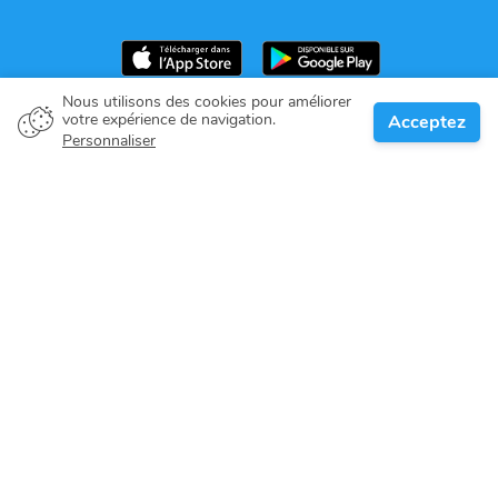
Nous utilisons des cookies pour améliorer
votre expérience de navigation.
Acceptez
Propriétaire de bateau
Personnaliser
Donnez votre engagement
Destinations nautiques
Blog
À propos de nous
Support
Help center
Avis des clients
Politique de cookies