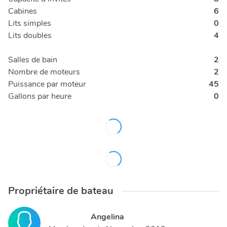
Cabines
6
Lits simples
0
Lits doubles
4
Salles de bain
2
Nombre de moteurs
2
Puissance par moteur
45
Gallons par heure
0
Propriétaire de bateau
Angelina