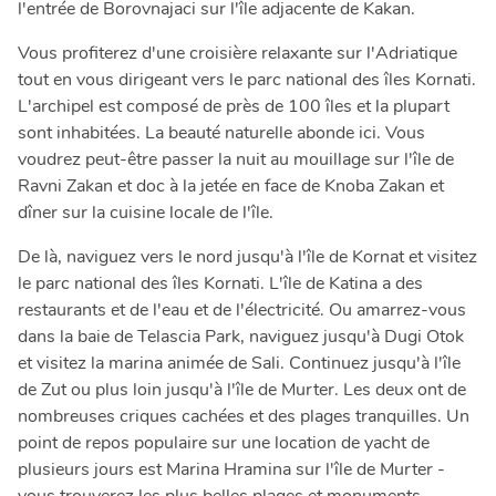
l'entrée de Borovnajaci sur l'île adjacente de Kakan.
Vous profiterez d'une croisière relaxante sur l'Adriatique
tout en vous dirigeant vers le parc national des îles Kornati.
L'archipel est composé de près de 100 îles et la plupart
sont inhabitées. La beauté naturelle abonde ici. Vous
voudrez peut-être passer la nuit au mouillage sur l'île de
Ravni Zakan et doc à la jetée en face de Knoba Zakan et
dîner sur la cuisine locale de l'île.
De là, naviguez vers le nord jusqu'à l'île de Kornat et visitez
le parc national des îles Kornati. L'île de Katina a des
restaurants et de l'eau et de l'électricité. Ou amarrez-vous
dans la baie de Telascia Park, naviguez jusqu'à Dugi Otok
et visitez la marina animée de Sali. Continuez jusqu'à l'île
de Zut ou plus loin jusqu'à l'île de Murter. Les deux ont de
nombreuses criques cachées et des plages tranquilles. Un
point de repos populaire sur une location de yacht de
plusieurs jours est Marina Hramina sur l'île de Murter -