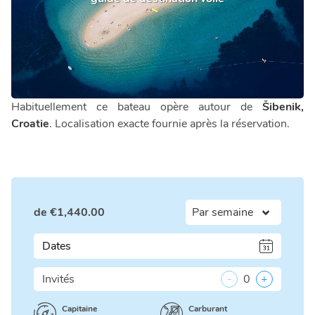
Habituellement ce bateau opère autour de
Šibenik,
Croatie
. Localisation exacte fournie après la réservation.
de
€
1,440.00
Dates
Invités
-
0
+
Capitaine
Carburant