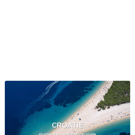
CROATIE
guide de destination voile