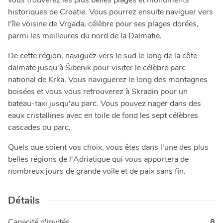
vous trouverez les plus belles plages et monuments
historiques de Croatie. Vous pourrez ensuite naviguer vers
l'île voisine de Vrgada, célèbre pour ses plages dorées,
parmi les meilleures du nord de la Dalmatie.
De cette région, naviguez vers le sud le long de la côte
dalmate jusqu'à Šibenik pour visiter le célèbre parc
national de Krka. Vous naviguerez le long des montagnes
boisées et vous vous retrouverez à Skradin pour un
bateau-taxi jusqu'au parc. Vous pouvez nager dans des
eaux cristallines avec en toile de fond les sept célèbres
cascades du parc.
Quels que soient vos choix, vous êtes dans l'une des plus
belles régions de l'Adriatique qui vous apportera de
nombreux jours de grande voile et de paix sans fin.
Détails
Capacité d'invités
8