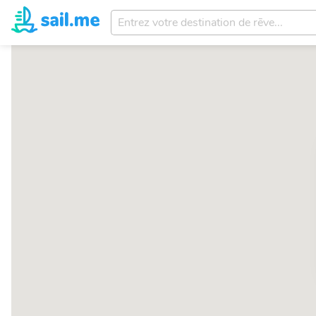
Entrez
votre
destination
de
rēve...