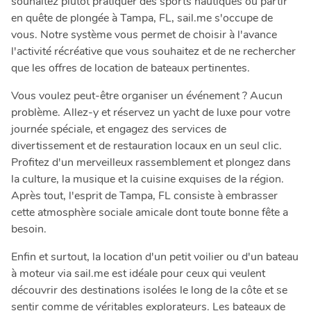
souhaitez plutôt pratiquer des sports nautiques ou partir
en quête de plongée à Tampa, FL, sail.me s'occupe de
vous. Notre système vous permet de choisir à l'avance
l'activité récréative que vous souhaitez et de ne rechercher
que les offres de location de bateaux pertinentes.
Vous voulez peut-être organiser un événement ? Aucun
problème. Allez-y et réservez un yacht de luxe pour votre
journée spéciale, et engagez des services de
divertissement et de restauration locaux en un seul clic.
Profitez d'un merveilleux rassemblement et plongez dans
la culture, la musique et la cuisine exquises de la région.
Après tout, l'esprit de Tampa, FL consiste à embrasser
cette atmosphère sociale amicale dont toute bonne fête a
besoin.
Enfin et surtout, la location d'un petit voilier ou d'un bateau
à moteur via sail.me est idéale pour ceux qui veulent
découvrir des destinations isolées le long de la côte et se
sentir comme de véritables explorateurs. Les bateaux de