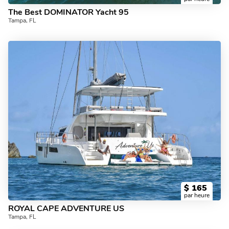
The Best DOMINATOR Yacht 95
Tampa, FL
$
165
par heure
ROYAL CAPE ADVENTURE US
Tampa, FL