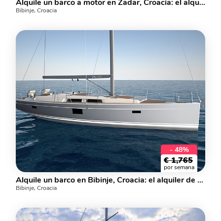
Alquile un barco a motor en Zadar, Croacia: el alquiler de yates BACKUP.
Bibinje, Croacia
- 48%
€
1,765
por semana
Alquile un barco en Bibinje, Croacia: el alquiler de yates KULFOLDI PANNA.
Bibinje, Croacia