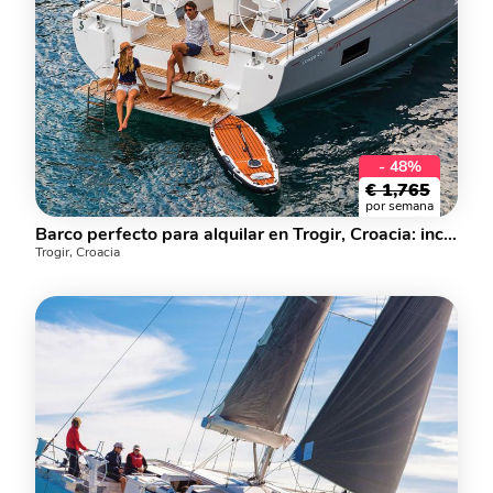
- 48%
€
1,765
por semana
Barco perfecto para alquilar en Trogir, Croacia: increíble alquiler de yates para 8 personas.
Trogir, Croacia