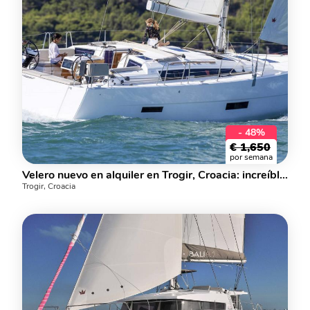
- 48%
€
1,650
por semana
Velero nuevo en alquiler en Trogir, Croacia: increíble alquiler de yates para 8 personas.
Trogir, Croacia