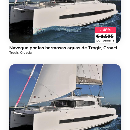
- 48%
€
1,595
por semana
Navegue por las hermosas aguas de Trogir, Croacia a bordo de este catamarán en alquiler.
Trogir, Croacia