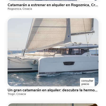
Catamarán a estrenar en alquiler en Rogoznica, Croacia.
Rogoznica, Croacia
consultar
precio
Un gran catamarán en alquiler: descubra la hermosa zona de Split, que Croacia puede ofrecer a bordo de un alquiler de yates.
Trogir, Croacia