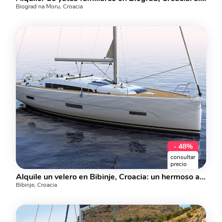
Biograd na Moru, Croacia
- 48%
consultar
precio
Alquile un velero en Bibinje, Croacia: un hermoso alquiler de yates para hasta 8 personas.
Bibinje, Croacia