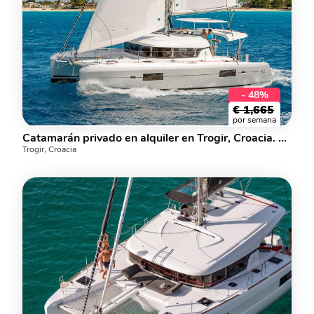
- 48%
€
1,665
por semana
Catamarán privado en alquiler en Trogir, Croacia. Reserve un alquiler de yate para hasta 8 personas.
Trogir, Croacia