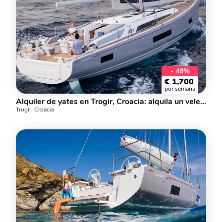
- 48%
€
1,700
por semana
Alquiler de yates en Trogir, Croacia: alquila un velero para hasta 6 personas.
Trogir, Croacia