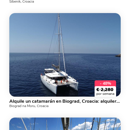
Šibenik, Croacia
- 48%
€
2,280
por semana
Alquile un catamarán en Biograd, Croacia: alquiler de yates para hasta 8 personas.
Biograd na Moru, Croacia