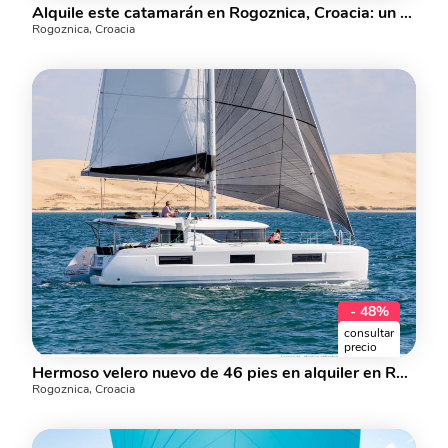
Alquile este catamarán en Rogoznica, Croacia: un alquiler de yates para 8.
Rogoznica, Croacia
- 48%
consultar
precio
Hermoso velero nuevo de 46 pies en alquiler en Rogoznica, Croacia. Alquiler de yate para 8 personas.
Rogoznica, Croacia