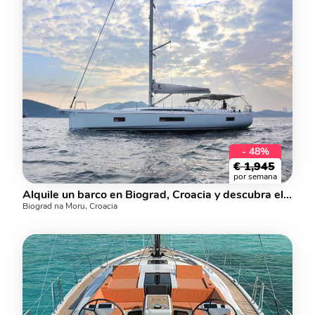
- 48%
€
1,945
por semana
Alquile un barco en Biograd, Croacia y descubra el alquiler de yates para hasta 10 personas.
Biograd na Moru, Croacia