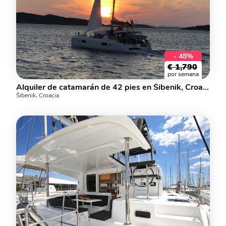
- 48%
€
1,790
por semana
Alquiler de catamarán de 42 pies en Šibenik, Croacia.
Šibenik, Croacia