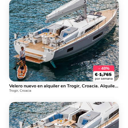
- 48%
€
1,765
por semana
Velero nuevo en alquiler en Trogir, Croacia. Alquiler de yate para hasta 8 personas.
Trogir, Croacia