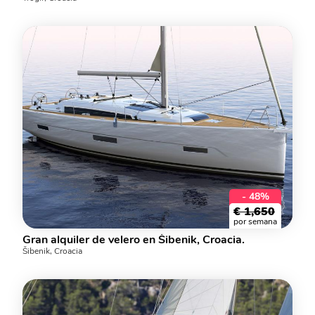
- 48%
€
1,650
por semana
Gran alquiler de velero en Šibenik, Croacia.
Šibenik, Croacia