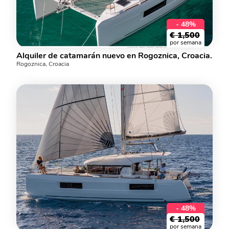
- 48%
€
1,500
por semana
Alquiler de catamarán nuevo en Rogoznica, Croacia.
Rogoznica, Croacia
- 48%
€
1,500
por semana