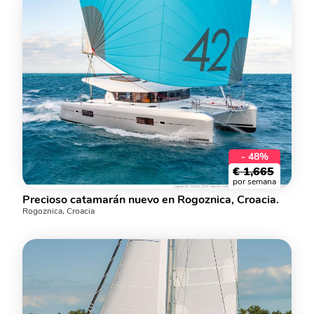
- 48%
€
1,665
por semana
Precioso catamarán nuevo en Rogoznica, Croacia.
Rogoznica, Croacia