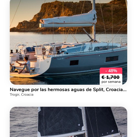
- 48%
€
1,700
por semana
Navegue por las hermosas aguas de Split, Croacia, a bordo de este gran barco de alquiler.
Trogir, Croacia