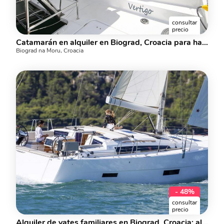
consultar
precio
Catamarán en alquiler en Biograd, Croacia para hasta 8 personas: el alquiler de yates VERTIGO.
Biograd na Moru, Croacia
- 48%
consultar
precio
Alquiler de yates familiares en Biograd, Croacia: alquila un barco para hasta 8 personas.