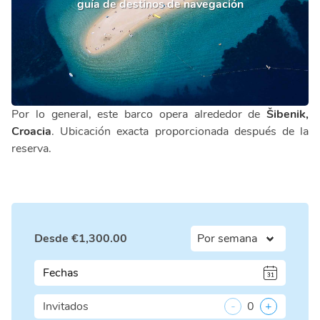
guía de destinos de navegación
Por lo general, este barco opera alrededor de
Šibenik,
Croacia
. Ubicación exacta proporcionada después de la
reserva.
Desde
€
1,300.00
Fechas
Invitados
-
0
+