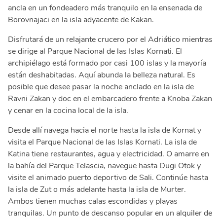
ancla en un fondeadero más tranquilo en la ensenada de
Borovnajaci en la isla adyacente de Kakan.
Disfrutará de un relajante crucero por el Adriático mientras
se dirige al Parque Nacional de las Islas Kornati. El
archipiélago está formado por casi 100 islas y la mayoría
están deshabitadas. Aquí abunda la belleza natural. Es
posible que desee pasar la noche anclado en la isla de
Ravni Zakan y doc en el embarcadero frente a Knoba Zakan
y cenar en la cocina local de la isla.
Desde allí navega hacia el norte hasta la isla de Kornat y
visita el Parque Nacional de las Islas Kornati. La isla de
Katina tiene restaurantes, agua y electricidad. O amarre en
la bahía del Parque Telascia, navegue hasta Dugi Otok y
visite el animado puerto deportivo de Sali. Continúe hasta
la isla de Zut o más adelante hasta la isla de Murter.
Ambos tienen muchas calas escondidas y playas
tranquilas. Un punto de descanso popular en un alquiler de