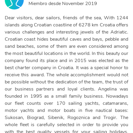
Miembro desde
November 2019
Dear visitors, dear sailors, friends of the sea, With 1244
islands along Croatian coastline of 6278 km Croatia offers
various challenges and interesting jewels of the Adriatic.
Croatian coast hides beautiful caves and bays, pebble and
sand beaches, some of them are even considered among
the most beautiful locations in the world. In this beauty our
company found its place and in 2015 was elected as the
best charter company in Croatia. It was a special honor to
receive this award. The whole accomplishment would not
be possible without the dedication of the team, the trust of
our business partners and loyal clients. Angelina was
founded in 1995 as a small family business. Nowadays
our fleet counts over 170 sailing yachts, catamarans,
motor yachts and motor boats in five nautical bases:
Sukosan, Biograd, Sibenik, Rogoznica and Trogir. The
whole fleet is carefully selected in order to provide you
with the best quality vessels for your sailing holidays.