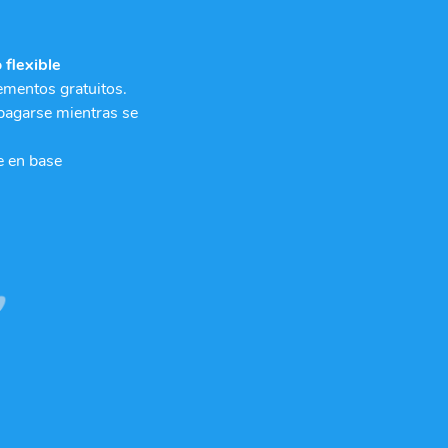
flexible
mentos gratuitos.
pagarse mientras se
e en base