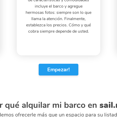
Empezar!
r qué alquilar mi barco en
sail
emos ofrecerle más que un espacio para su listado