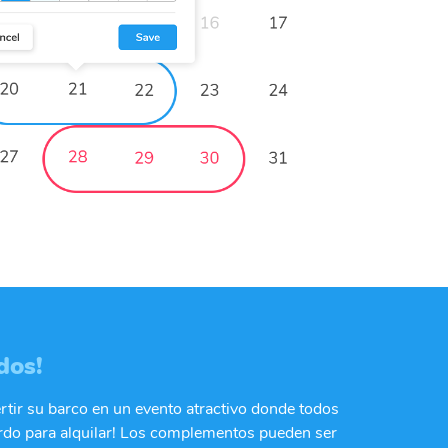
dos!
tir su barco en un evento atractivo donde todos
ordo para alquilar! Los complementos pueden ser