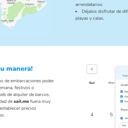
arrendatarios.
Déjalos disfrutar de di
playas y calas.
su manera!
ios de embarcaciones poder
semana, festivos o
web de alquiler de barcos,
idad de
sail.me
fuera muy
 establecer precios
es.