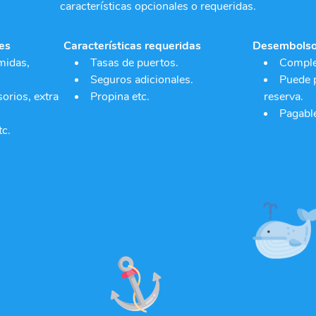
características opcionales o requeridas.
es
Características requeridas
Desembolso 
midas,
Tasas de puertos.
Comple
Seguros adicionales.
Puede 
orios, extra
Propina etc.
reserva.
Pagabl
tc.