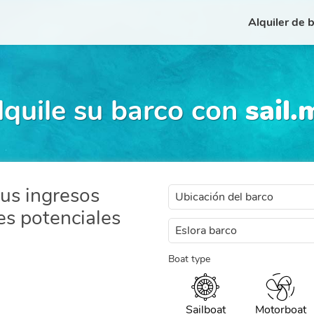
Alquiler de 
lquile su barco con
sail.
sus ingresos
s potenciales
Boat type
Sailboat
Motorboat