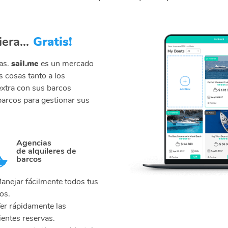
era...
Gratis
!
as.
sail.me
es un mercado
s cosas tanto a los
extra con sus barcos
barcos para gestionar sus
Agencias
de alquileres de
barcos
anejar fácilmente todos tus
os.
er rápidamente las
ientes reservas.