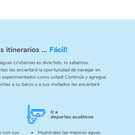
itinerarios ...
Fácil!
aguas cristalinas es divertido, lo sabemos.
ntes les encantará la oportunidad de navegar en
es experimentados como usted! Continúe y agregue
ritas a su barco y a sus invitados les encantará
Ir a
deportes acuáticos
as con sus
Muéstrales las mejores aguas