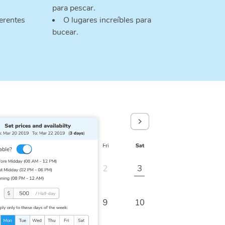
para pescar.
ferentes
O lugares increíbles para
bucear.