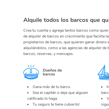
Alquile todos los barcos que qui
Crea tu cuenta y agrega tantos barcos como quier
de alquiler de barcos en crecimiento que facilita la
propietarios de barcos, que quieren ganar dinero 
alquilándolos, como a las agencias de alquiler de 
barcos, reservas, y mensajes.
Dueños de
barcos
Gana más de tu barco.
M
Sea el capitán o deje que alguien
barc
calificado lo haga.
V
Tu seguro te tiene cubierto!
sigu