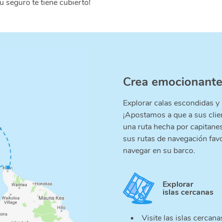
u seguro te tiene cubierto!
Crea emocionantes 
Explorar calas escondidas y 
¡Apostamos a que a sus clie
una ruta hecha por capitan
sus rutas de navegación favo
navegar en su barco.
Explorar
islas cercanas
Visite las islas cercan