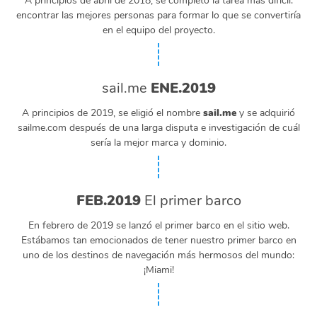
A principios de abril de 2018, se completó la tarea más difícil:
encontrar las mejores personas para formar lo que se convertiría
en el equipo del proyecto.
sail.me
ENE.2019
A principios de 2019, se eligió el nombre
sail.me
y se adquirió
sailme.com después de una larga disputa e investigación de cuál
sería la mejor marca y dominio.
FEB.2019
El primer barco
En febrero de 2019 se lanzó el primer barco en el sitio web.
Estábamos tan emocionados de tener nuestro primer barco en
uno de los destinos de navegación más hermosos del mundo:
¡Miami!