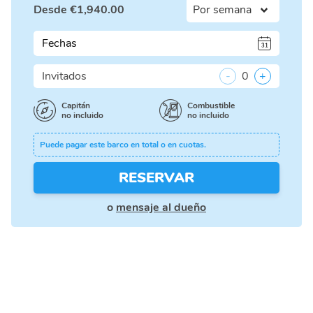
Desde
€
1,940.00
Fechas
Invitados
-
0
+
Capitán
Combustible
no incluido
no incluido
Puede pagar este barco en total o en cuotas.
RESERVAR
o
mensaje al dueño