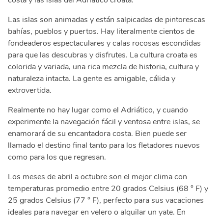
costa y las islas del Adriático croata.
Las islas son animadas y están salpicadas de pintorescas
bahías, pueblos y puertos. Hay literalmente cientos de
fondeaderos espectaculares y calas rocosas escondidas
para que las descubras y disfrutes. La cultura croata es
colorida y variada, una rica mezcla de historia, cultura y
naturaleza intacta. La gente es amigable, cálida y
extrovertida.
Realmente no hay lugar como el Adriático, y cuando
experimente la navegación fácil y ventosa entre islas, se
enamorará de su encantadora costa. Bien puede ser
llamado el destino final tanto para los fletadores nuevos
como para los que regresan.
Los meses de abril a octubre son el mejor clima con
temperaturas promedio entre 20 grados Celsius (68 ° F) y
25 grados Celsius (77 ° F), perfecto para sus vacaciones
ideales para navegar en velero o alquilar un yate. En