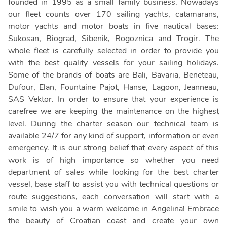
founded in 1995 as a small family business. Nowadays
our fleet counts over 170 sailing yachts, catamarans,
motor yachts and motor boats in five nautical bases:
Sukosan, Biograd, Sibenik, Rogoznica and Trogir. The
whole fleet is carefully selected in order to provide you
with the best quality vessels for your sailing holidays.
Some of the brands of boats are Bali, Bavaria, Beneteau,
Dufour, Elan, Fountaine Pajot, Hanse, Lagoon, Jeanneau,
SAS Vektor. In order to ensure that your experience is
carefree we are keeping the maintenance on the highest
level. During the charter season our technical team is
available 24/7 for any kind of support, information or even
emergency. It is our strong belief that every aspect of this
work is of high importance so whether you need
department of sales while looking for the best charter
vessel, base staff to assist you with technical questions or
route suggestions, each conversation will start with a
smile to wish you a warm welcome in Angelina! Embrace
the beauty of Croatian coast and create your own