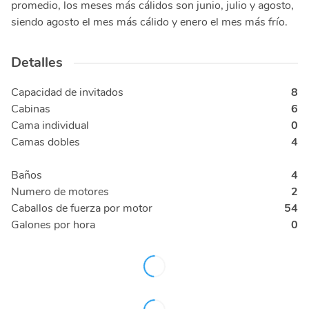
promedio, los meses más cálidos son junio, julio y agosto,
siendo agosto el mes más cálido y enero el mes más frío.
Detalles
Capacidad de invitados
8
Cabinas
6
Cama individual
0
Camas dobles
4
Baños
4
Numero de motores
2
Caballos de fuerza por motor
54
Galones por hora
0