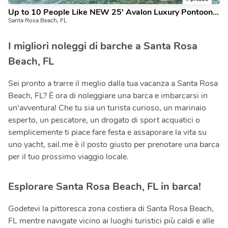
Up to 10 People Like NEW 25' Avalon Luxury Pontoon in Santa Rosa Beach/Destin, FL #1 Luxury Pontoon Charter
Santa Rosa Beach, FL
I migliori noleggi di barche a Santa Rosa
Beach, FL
Sei pronto a trarre il meglio dalla tua vacanza a Santa Rosa
Beach, FL? È ora di noleggiare una barca e imbarcarsi in
un'avventura! Che tu sia un turista curioso, un marinaio
esperto, un pescatore, un drogato di sport acquatici o
semplicemente ti piace fare festa e assaporare la vita su
uno yacht, sail.me è il posto giusto per prenotare una barca
per il tuo prossimo viaggio locale.
Esplorare Santa Rosa Beach, FL in barca!
Godetevi la pittoresca zona costiera di Santa Rosa Beach,
FL mentre navigate vicino ai luoghi turistici più caldi e alle