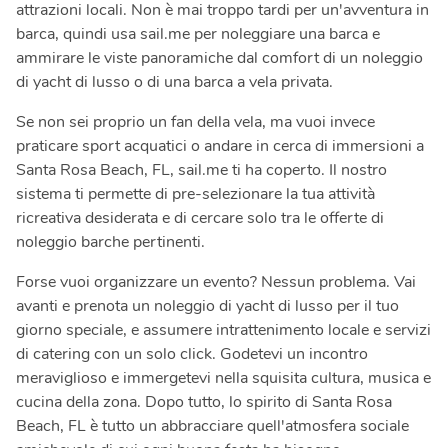
attrazioni locali. Non è mai troppo tardi per un'avventura in
barca, quindi usa sail.me per noleggiare una barca e
ammirare le viste panoramiche dal comfort di un noleggio
di yacht di lusso o di una barca a vela privata.
Se non sei proprio un fan della vela, ma vuoi invece
praticare sport acquatici o andare in cerca di immersioni a
Santa Rosa Beach, FL, sail.me ti ha coperto. Il nostro
sistema ti permette di pre-selezionare la tua attività
ricreativa desiderata e di cercare solo tra le offerte di
noleggio barche pertinenti.
Forse vuoi organizzare un evento? Nessun problema. Vai
avanti e prenota un noleggio di yacht di lusso per il tuo
giorno speciale, e assumere intrattenimento locale e servizi
di catering con un solo click. Godetevi un incontro
meraviglioso e immergetevi nella squisita cultura, musica e
cucina della zona. Dopo tutto, lo spirito di Santa Rosa
Beach, FL è tutto un abbracciare quell'atmosfera sociale