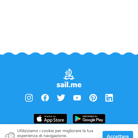
Utilizziamo i cookie per migliorare la tua
esperienza di navigazione.
Accettare