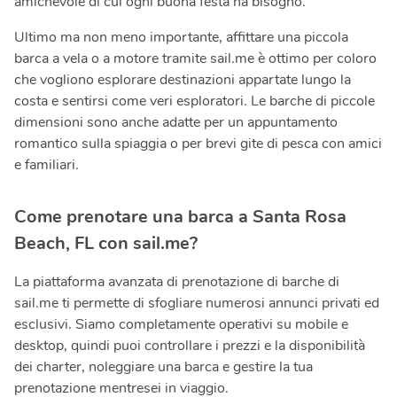
amichevole di cui ogni buona festa ha bisogno.
Ultimo ma non meno importante, affittare una piccola
barca a vela o a motore tramite sail.me è ottimo per coloro
che vogliono esplorare destinazioni appartate lungo la
costa e sentirsi come veri esploratori. Le barche di piccole
dimensioni sono anche adatte per un appuntamento
romantico sulla spiaggia o per brevi gite di pesca con amici
e familiari.
Come prenotare una barca a Santa Rosa
Beach, FL con sail.me?
La piattaforma avanzata di prenotazione di barche di
sail.me ti permette di sfogliare numerosi annunci privati ed
esclusivi. Siamo completamente operativi su mobile e
desktop, quindi puoi controllare i prezzi e la disponibilità
dei charter, noleggiare una barca e gestire la tua
prenotazione mentresei in viaggio.