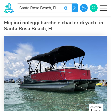
Inserisci
PARTIRE
la
destinazione...
Migliori noleggi barche e charter di yacht in
Santa Rosa Beach, Fl
chiedere
il prezzo