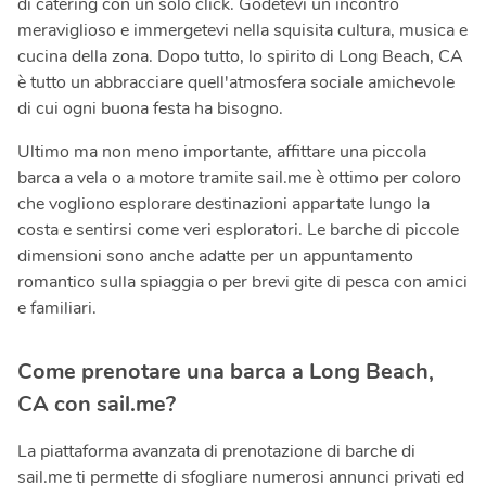
di catering con un solo click. Godetevi un incontro
meraviglioso e immergetevi nella squisita cultura, musica e
cucina della zona. Dopo tutto, lo spirito di Long Beach, CA
è tutto un abbracciare quell'atmosfera sociale amichevole
di cui ogni buona festa ha bisogno.
Ultimo ma non meno importante, affittare una piccola
barca a vela o a motore tramite sail.me è ottimo per coloro
che vogliono esplorare destinazioni appartate lungo la
costa e sentirsi come veri esploratori. Le barche di piccole
dimensioni sono anche adatte per un appuntamento
romantico sulla spiaggia o per brevi gite di pesca con amici
e familiari.
Come prenotare una barca a Long Beach,
CA con sail.me?
La piattaforma avanzata di prenotazione di barche di
sail.me ti permette di sfogliare numerosi annunci privati ed