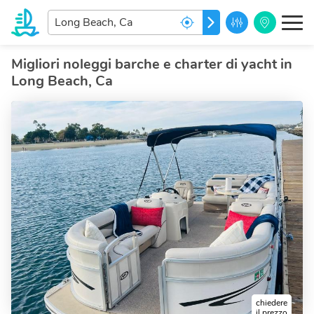
Inserisci
PARTIRE
la
destinazione...
Migliori noleggi barche e charter di yacht in
Long Beach, Ca
chiedere
il prezzo