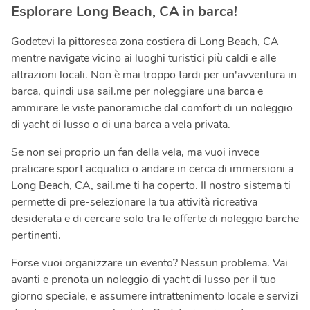
Esplorare Long Beach, CA in barca!
Godetevi la pittoresca zona costiera di Long Beach, CA
mentre navigate vicino ai luoghi turistici più caldi e alle
attrazioni locali. Non è mai troppo tardi per un'avventura in
barca, quindi usa sail.me per noleggiare una barca e
ammirare le viste panoramiche dal comfort di un noleggio
di yacht di lusso o di una barca a vela privata.
Se non sei proprio un fan della vela, ma vuoi invece
praticare sport acquatici o andare in cerca di immersioni a
Long Beach, CA, sail.me ti ha coperto. Il nostro sistema ti
permette di pre-selezionare la tua attività ricreativa
desiderata e di cercare solo tra le offerte di noleggio barche
pertinenti.
Forse vuoi organizzare un evento? Nessun problema. Vai
avanti e prenota un noleggio di yacht di lusso per il tuo
giorno speciale, e assumere intrattenimento locale e servizi