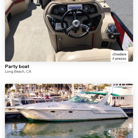
chiedere
il prezzo
Party boat
Long Beach, CA