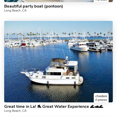
Beautiful party boat (pontoon)
Long Beach, CA
chiedere
il prezzo
Great time in La! 🐬 Great Water Experience 🌊🛥️🌊
Long Beach, CA