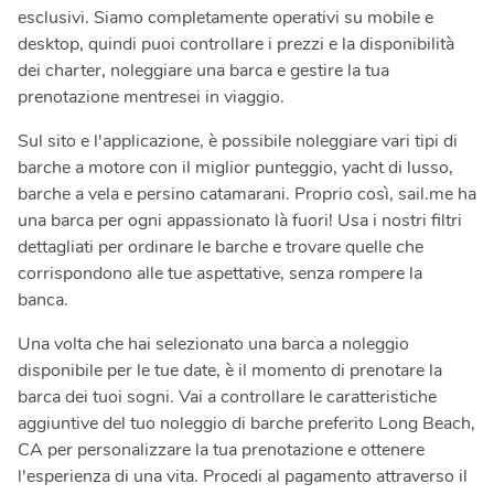
esclusivi. Siamo completamente operativi su mobile e
desktop, quindi puoi controllare i prezzi e la disponibilità
dei charter, noleggiare una barca e gestire la tua
prenotazione mentresei in viaggio.
Sul sito e l'applicazione, è possibile noleggiare vari tipi di
barche a motore con il miglior punteggio, yacht di lusso,
barche a vela e persino catamarani. Proprio così, sail.me ha
una barca per ogni appassionato là fuori! Usa i nostri filtri
dettagliati per ordinare le barche e trovare quelle che
corrispondono alle tue aspettative, senza rompere la
banca.
Una volta che hai selezionato una barca a noleggio
disponibile per le tue date, è il momento di prenotare la
barca dei tuoi sogni. Vai a controllare le caratteristiche
aggiuntive del tuo noleggio di barche preferito Long Beach,
CA per personalizzare la tua prenotazione e ottenere
l'esperienza di una vita. Procedi al pagamento attraverso il