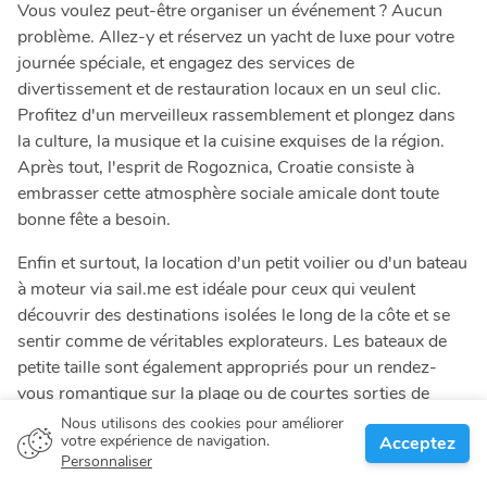
Vous voulez peut-être organiser un événement ? Aucun
problème. Allez-y et réservez un yacht de luxe pour votre
journée spéciale, et engagez des services de
divertissement et de restauration locaux en un seul clic.
Profitez d'un merveilleux rassemblement et plongez dans
la culture, la musique et la cuisine exquises de la région.
Après tout, l'esprit de Rogoznica, Croatie consiste à
embrasser cette atmosphère sociale amicale dont toute
bonne fête a besoin.
Enfin et surtout, la location d'un petit voilier ou d'un bateau
à moteur via sail.me est idéale pour ceux qui veulent
découvrir des destinations isolées le long de la côte et se
sentir comme de véritables explorateurs. Les bateaux de
petite taille sont également appropriés pour un rendez-
vous romantique sur la plage ou de courtes sorties de
pêche avec des amis et la famille.
Nous utilisons des cookies pour améliorer
votre expérience de navigation.
Acceptez
Personnaliser
Comment réserver un bateau à Rogoznica,