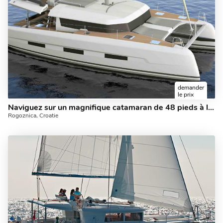
demander
le prix
Naviguez sur un magnifique catamaran de 48 pieds à louer à Rogoznica, Croatie - le voyage de vacances ultime en yacht charter.
Rogoznica, Croatie