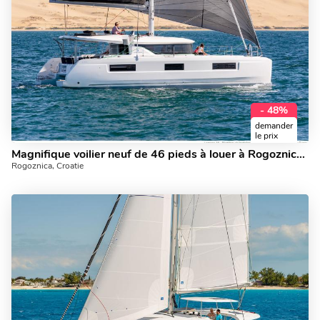
- 48%
demander
le prix
Magnifique voilier neuf de 46 pieds à louer à Rogoznica, Croatie. Location de yacht pour 8 personnes.
Rogoznica, Croatie