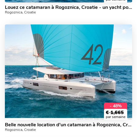
Louez ce catamaran à Rogoznica, Croatie - un yacht pour 8 personnes.
Rogoznica, Croatie
- 48%
€
1,665
par semaine
Belle nouvelle location d'un catamaran à Rogoznica, Croatie.
Rogoznica, Croatie