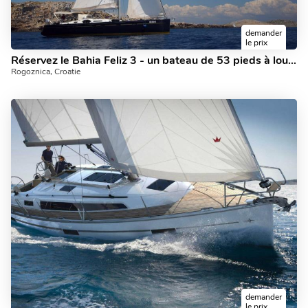
demander
le prix
Réservez le Bahia Feliz 3 - un bateau de 53 pieds à louer à Rogoznica, Croatie. Profitez d'une excellente location de yacht pour 6 personnes.
Rogoznica, Croatie
demander
le prix