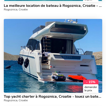
La meilleure location de bateau à Rogoznica, Croatie - catamaran incroyable à louer avec de la bière pression gratuitement!
Rogoznica, Croatie
- 15%
demander
le prix
Top yacht charter à Rogoznica, Croatie - louez un bateau à moteur pour jusqu'à 6 personnes.
Rogoznica, Croatie