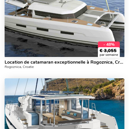
- 48%
€
3,055
par semaine
Location de catamaran exceptionnelle à Rogoznica, Croatie - louez un catamaran pour 10 personnes.
Rogoznica, Croatie