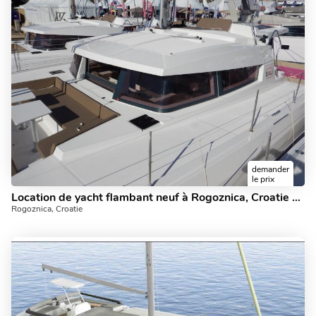
demander
le prix
Location de yacht flambant neuf à Rogoznica, Croatie - un catamaran à louer. Réservez l'incroyable bateau Carpe Ventum et découvrez la voile dans l'Adriatique.
Rogoznica, Croatie