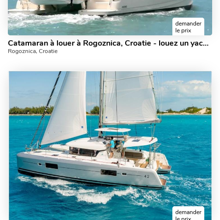
demander
le prix
Catamaran à louer à Rogoznica, Croatie - louez un yacht privé pouvant accueillir jusqu'à 6 personnes.
Rogoznica, Croatie
demander
le prix