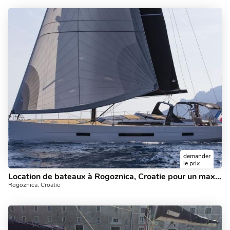
demander
le prix
Location de bateaux à Rogoznica, Croatie pour un maximum de 8 personnes - découvrez la voile en charter.
Rogoznica, Croatie