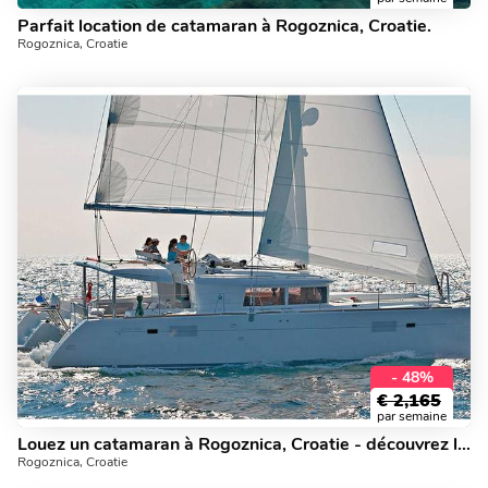
Parfait location de catamaran à Rogoznica, Croatie.
Rogoznica, Croatie
- 48%
€
2,165
par semaine
Louez un catamaran à Rogoznica, Croatie - découvrez la voile sur un yacht charter.
Rogoznica, Croatie