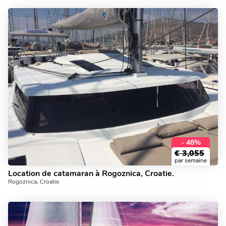
- 48%
€
3,055
par semaine
Location de catamaran à Rogoznica, Croatie.
Rogoznica, Croatie