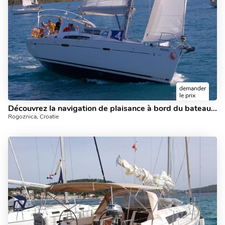
demander
le prix
Découvrez la navigation de plaisance à bord du bateau Luna de 51 pieds à louer à Rogoznica, Croatie - un yacht à 6 cabines.
Rogoznica, Croatie