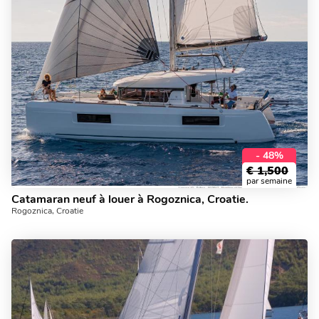
- 48%
€
1,500
par semaine
Catamaran neuf à louer à Rogoznica, Croatie.
Rogoznica, Croatie