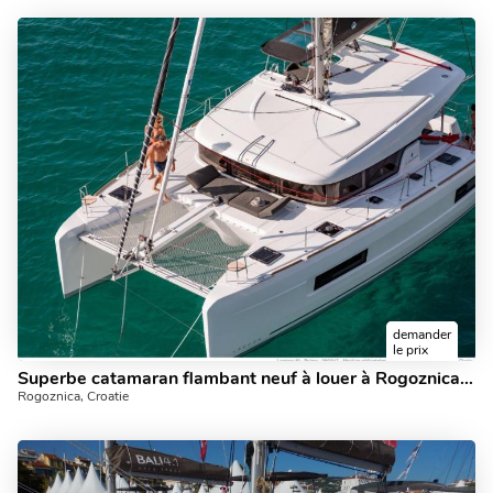
demander
le prix
Superbe catamaran flambant neuf à louer à Rogoznica, en Croatie, pouvant accueillir jusqu'à 8 personnes.
Rogoznica, Croatie