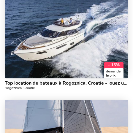
- 15%
demander
le prix
Top location de bateaux à Rogoznica, Croatie - louez un bateau à moteur pour jusqu'à 6 personnes.
Rogoznica, Croatie