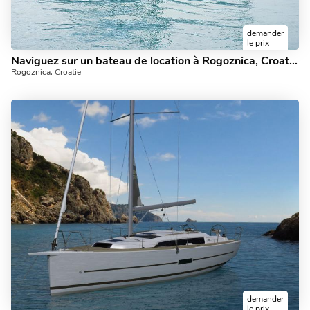
demander
le prix
Naviguez sur un bateau de location à Rogoznica, Croatie - le voyage de vacances ultime en yacht charter pour 6 personnes.
Rogoznica, Croatie
demander
le prix