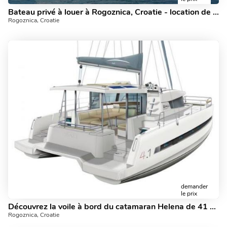
Bateau privé à louer à Rogoznica, Croatie - location de yacht flambant neuf pouvant accueillir jusqu'à 4 personnes.
Rogoznica, Croatie
demander
le prix
Découvrez la voile à bord du catamaran Helena de 41 pieds à louer à Rogoznica, Croatie - un yacht à 6 cabines.
Rogoznica, Croatie