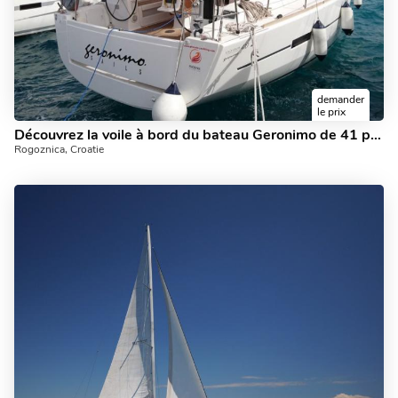
demander
le prix
Découvrez la voile à bord du bateau Geronimo de 41 pieds à Rogoznica, Croatie - une location de yacht à 3 cabines.
Rogoznica, Croatie