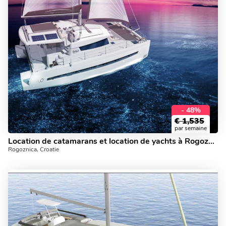
- 48%
€
1,535
par semaine
Location de catamarans et location de yachts à Rogoznica, Croatie.
Rogoznica, Croatie