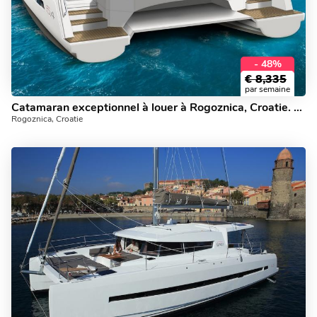
- 48%
€
8,335
par semaine
Catamaran exceptionnel à louer à Rogoznica, Croatie. Location de yacht pour 12 personnes.
Rogoznica, Croatie