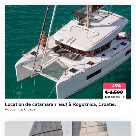
- 48%
€
1,500
par semaine
Location de catamaran neuf à Rogoznica, Croatie.
Rogoznica, Croatie