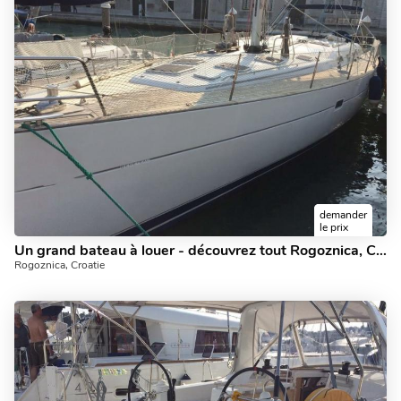
demander
le prix
Un grand bateau à louer - découvrez tout Rogoznica, Croatie peut offrir à bord d'un yacht. Marlu - 53ft.
Rogoznica, Croatie