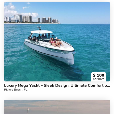
$
100
por hora
Luxury Mega Yacht – Sleek Design, Ultimate Comfort on the Water”
Riviera Beach, FL