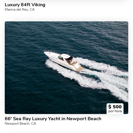
Luxury 84ft Viking
Marina del Rey, CA
$
500
por hora
66' Sea Ray Luxury Yacht in Newport Beach
Newport Beach, CA