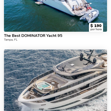
$
190
por hora
The Best DOMINATOR Yacht 95
Tampa, FL