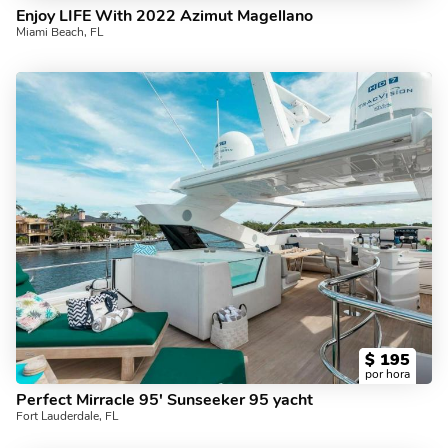
Enjoy LIFE With 2022 Azimut Magellano
Miami Beach, FL
$
195
por hora
Perfect Mirracle 95' Sunseeker 95 yacht
Fort Lauderdale, FL