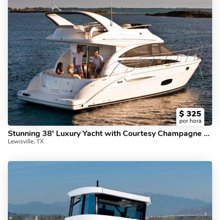
$
325
por hora
Stunning 38' Luxury Yacht with Courtesy Champagne Plus Photography
Lewisville, TX