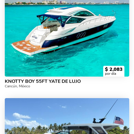
$
2,083
por día
KNOTTY BOY 55FT YATE DE LUJO
Cancún, México