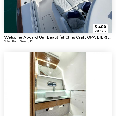
$
400
por hora
Welcome Aboard Our Beautiful Chris Craft OPA BIER! 20% off all charters!
West Palm Beach, FL