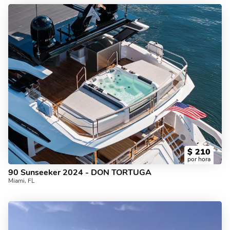
$
210
por hora
90 Sunseeker 2024 - DON TORTUGA
Miami, FL