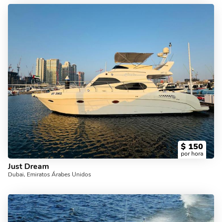
$
150
por hora
Just Dream
Dubai, Emiratos Árabes Unidos