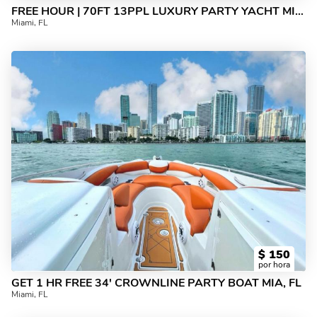
FREE HOUR | 70FT 13PPL LUXURY PARTY YACHT MIAMI
Miami, FL
$
150
por hora
GET 1 HR FREE 34' CROWNLINE PARTY BOAT MIA, FL
Miami, FL