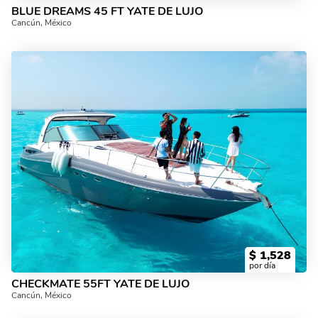
BLUE DREAMS 45 FT YATE DE LUJO
Cancún, México
$
1,528
por día
CHECKMATE 55FT YATE DE LUJO
Cancún, México