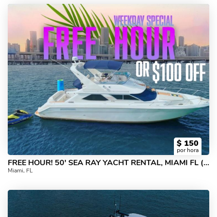
$
150
por hora
FREE HOUR! 50' SEA RAY YACHT RENTAL, MIAMI FL (NO HIDDEN FEES)
Miami, FL