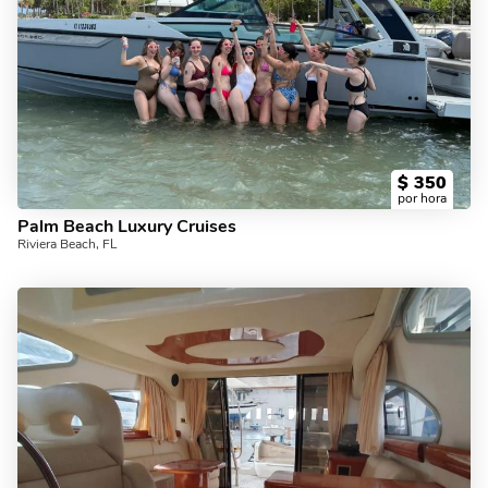
$
350
por hora
Palm Beach Luxury Cruises
Riviera Beach, FL