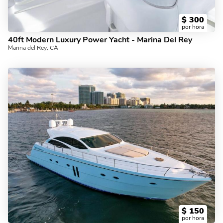
$
300
por hora
40ft Modern Luxury Power Yacht - Marina Del Rey
Marina del Rey, CA
$
150
por hora