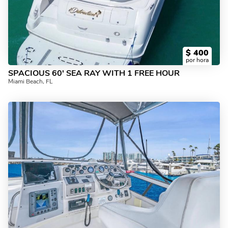
$
400
por hora
SPACIOUS 60' SEA RAY WITH 1 FREE HOUR
Miami Beach, FL