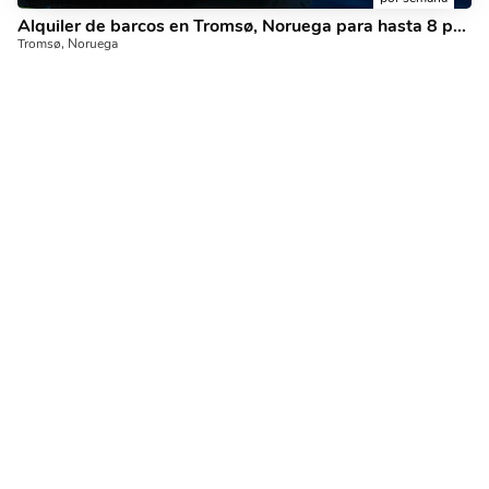
Alquiler de barcos en Tromsø, Noruega para hasta 8 personas: descubra la navegación en un catamarán.
Tromsø, Noruega