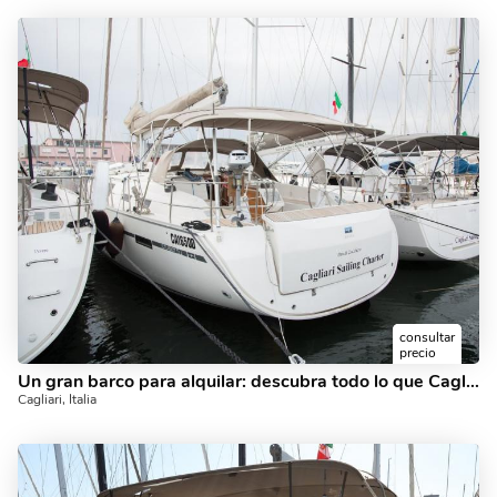
consultar
precio
Un gran barco para alquilar: descubra todo lo que Cagliari, Italia puede ofrecer a bordo de un barco de vela.
Cagliari, Italia