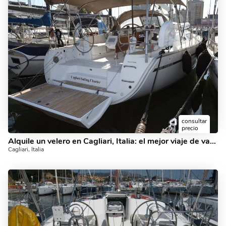
consultar
precio
Alquile un velero en Cagliari, Italia: el mejor viaje de vacaciones en un alquiler de yate para 8 personas.
Cagliari, Italia