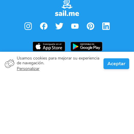
Usamos cookies para mejorar su experiencia
de navegación.
Aceptar
Propietario del barco
Personalizar
Denos su compromiso
Destinos de navegación
Blog
Sobre nosotros
Soporte técnico
Help center