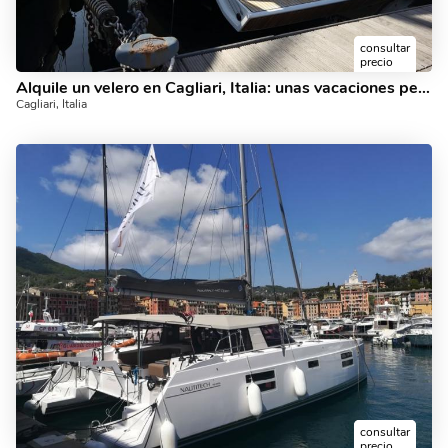
consultar
precio
Alquile un velero en Cagliari, Italia: unas vacaciones perfectas en un barco de alquiler para hasta 10 personas.
Cagliari, Italia
consultar
precio