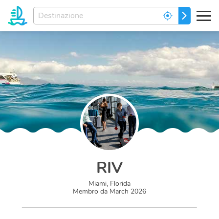
Inserisci
PARTIRE
la
destinazione...
RIV
Miami, Florida
Membro da
March 2026