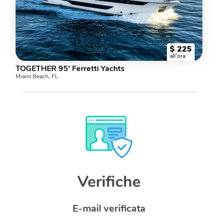
$
225
all'ora
TOGETHER 95' Ferretti Yachts
Miami Beach, FL
Verifiche
E-mail verificata