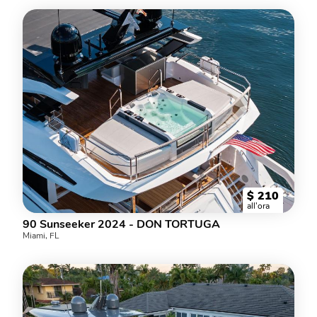
$
210
all'ora
90 Sunseeker 2024 - DON TORTUGA
Miami, FL