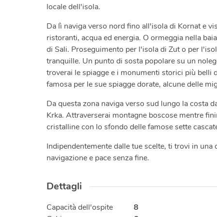
locale dell'isola.
Da lì naviga verso nord fino all'isola di Kornat e vi
ristoranti, acqua ed energia. O ormeggia nella baia 
di Sali. Proseguimento per l'isola di Zut o per l'
tranquille. Un punto di sosta popolare su un nolegg
troverai le spiagge e i monumenti storici più belli 
famosa per le sue spiagge dorate, alcune delle migl
Da questa zona naviga verso sud lungo la costa da
Krka. Attraverserai montagne boscose mentre finira
cristalline con lo sfondo delle famose sette cascat
Indipendentemente dalle tue scelte, ti trovi in una 
navigazione e pace senza fine.
Dettagli
Capacità dell'ospite
8