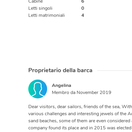
Cabine
6
Letti singoli
0
Letti matrimoniali
4
Proprietario della barca
Angelina
Membro da
November 2019
Dear visitors, dear sailors, friends of the sea, W
various challenges and interesting jewels of the A
sand beaches, some of them are even considered am
company found its place and in 2015 was elected a