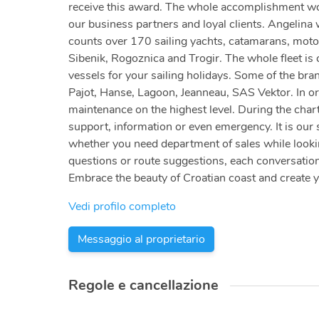
receive this award. The whole accomplishment woul
our business partners and loyal clients. Angelina
counts over 170 sailing yachts, catamarans, motor
Sibenik, Rogoznica and Trogir. The whole fleet is c
vessels for your sailing holidays. Some of the bra
Pajot, Hanse, Lagoon, Jeanneau, SAS Vektor. In or
maintenance on the highest level. During the chart
support, information or even emergency. It is our 
whether you need department of sales while looking
questions or route suggestions, each conversation
Embrace the beauty of Croatian coast and create 
Vedi profilo completo
Messaggio al proprietario
Regole e cancellazione