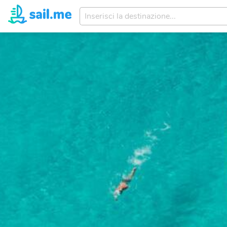
Inserisci
la
destinazione...