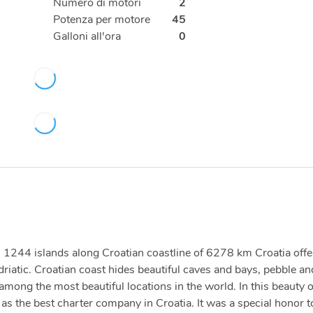
Numero di motori
2
Potenza per motore
45
Galloni all'ora
0
ith 1244 islands along Croatian coastline of 6278 km Croatia offe
driatic. Croatian coast hides beautiful caves and bays, pebble an
ong the most beautiful locations in the world. In this beauty 
s the best charter company in Croatia. It was a special honor t