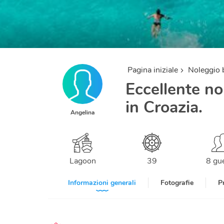
Pagina iniziale
Noleggio 
Eccellente no
in Croazia.
Angelina
Lagoon
39
8 gu
Informazioni generali
Fotografie
P