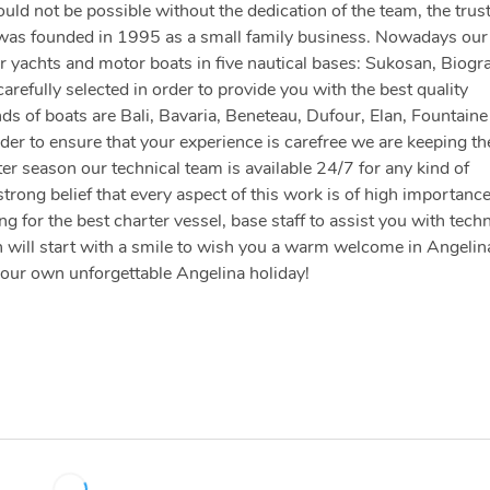
d not be possible without the dedication of the team, the trust
 was founded in 1995 as a small family business. Nowadays our 
 yachts and motor boats in five nautical bases: Sukosan, Biogr
arefully selected in order to provide you with the best quality
nds of boats are Bali, Bavaria, Beneteau, Dufour, Elan, Fountaine
der to ensure that your experience is carefree we are keeping th
er season our technical team is available 24/7 for any kind of
strong belief that every aspect of this work is of high importanc
 for the best charter vessel, base staff to assist you with techn
 will start with a smile to wish you a warm welcome in Angelin
your own unforgettable Angelina holiday!