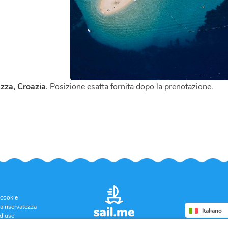
zza, Croazia
. Posizione esatta fornita dopo la prenotazione.
 cookie
la riservatezza
Italiano
 d'uso
cancellazione