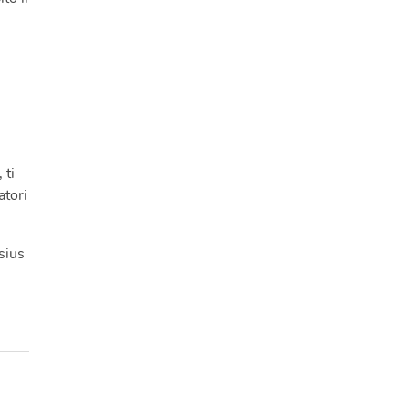
 ti
atori
sius