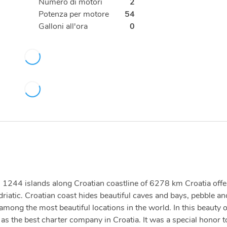
Numero di motori
2
Potenza per motore
54
Galloni all'ora
0
ith 1244 islands along Croatian coastline of 6278 km Croatia offe
driatic. Croatian coast hides beautiful caves and bays, pebble an
ong the most beautiful locations in the world. In this beauty 
s the best charter company in Croatia. It was a special honor t