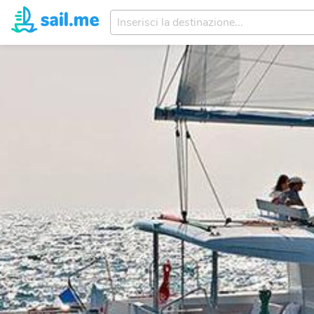
Inserisci
la
destinazione...