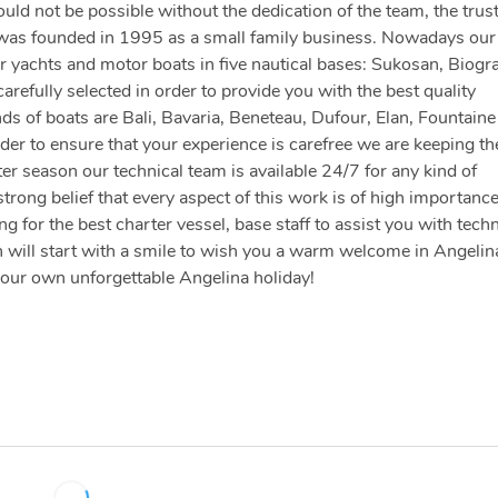
d not be possible without the dedication of the team, the trust
 was founded in 1995 as a small family business. Nowadays our 
 yachts and motor boats in five nautical bases: Sukosan, Biogr
arefully selected in order to provide you with the best quality
nds of boats are Bali, Bavaria, Beneteau, Dufour, Elan, Fountaine
der to ensure that your experience is carefree we are keeping th
er season our technical team is available 24/7 for any kind of
strong belief that every aspect of this work is of high importanc
 for the best charter vessel, base staff to assist you with techn
 will start with a smile to wish you a warm welcome in Angelin
your own unforgettable Angelina holiday!