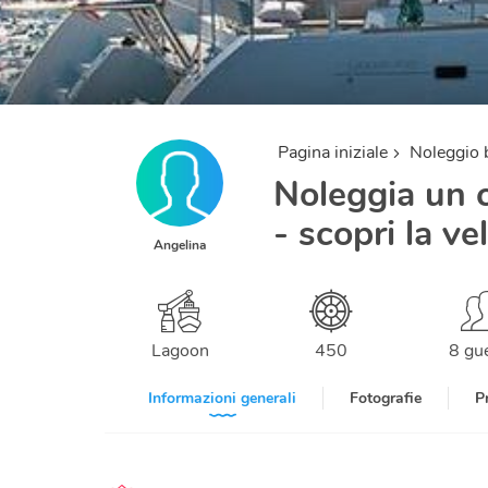
Pagina iniziale
Noleggio 
Noleggia un 
- scopri la ve
Angelina
Lagoon
450
8 gu
Informazioni generali
Fotografie
P