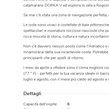
catamarano DORKA V ed esplora la vela a Rogozni
Se mai c'è stata una zona di navigazione perfetta, è
Le isole sono vivaci e costellate di baie pittoresche
spettacolari e insenature rocciose nascoste che puoi
ricca miscela di storia, cultura e natura incontam
Non c'è davvero nessun posto come l'Adriatico e qua
innamorerai della sua incantevole costa. Potrebbe b
principianti che per quelli di ritorno.
I mesi da aprile a ottobre sono il clima migliore c
(77 ° F) - perfetti per la tua vacanza ideale in barc
luglio e agosto, con il mese più caldo ad agosto e 
Dettagli
Capacità dell'ospite
8