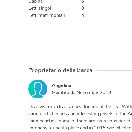
Cabine
6
Letti singoli
0
Letti matrimoniali
4
Proprietario della barca
Angelina
Membro da
November 2019
Dear visitors, dear sailors, friends of the sea, W
various challenges and interesting jewels of the A
sand beaches, some of them are even considered am
company found its place and in 2015 was elected a