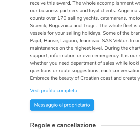
receive this award. The whole accomplishment woul
our business partners and loyal clients. Angelina
counts over 170 sailing yachts, catamarans, motor
Sibenik, Rogoznica and Trogir. The whole fleet is c
vessels for your sailing holidays. Some of the bra
Pajot, Hanse, Lagoon, Jeanneau, SAS Vektor. In or
maintenance on the highest level. During the chart
support, information or even emergency. It is our 
whether you need department of sales while looking
questions or route suggestions, each conversation
Embrace the beauty of Croatian coast and create 
Vedi profilo completo
Messaggio al proprietario
Regole e cancellazione