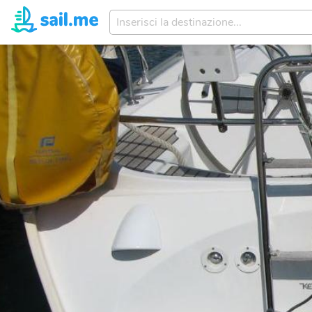
Inserisci
la
destinazione...