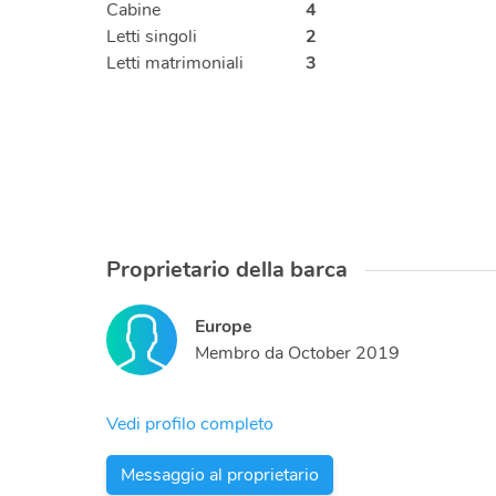
Cabine
4
Letti singoli
2
Letti matrimoniali
3
Proprietario della barca
Europe
Membro da
October 2019
Vedi profilo completo
Messaggio al proprietario