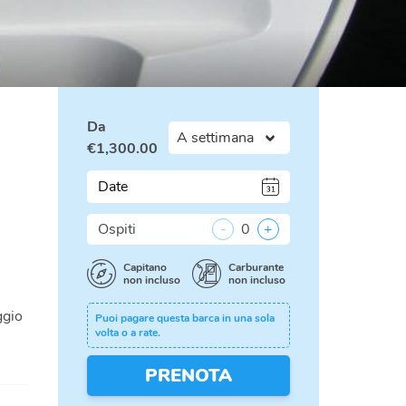
Da
€
1,300.00
Date
Ospiti
-
0
+
Capitano
Carburante
non incluso
non incluso
ggio
Puoi pagare questa barca in una sola
volta o a rate.
PRENOTA