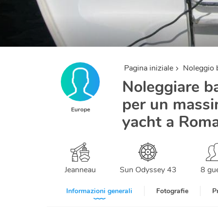
Pagina iniziale
Noleggio 
Noleggiare bar
per un massim
Europe
yacht a Roma
Jeanneau
Sun Odyssey 43
8 gu
Informazioni generali
Fotografie
P