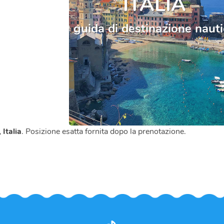
ITALIA
guida di destinazione naut
 Italia
. Posizione esatta fornita dopo la prenotazione.