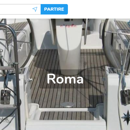
PARTIRE
Roma