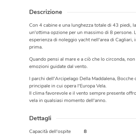
Descrizione
Con 4 cabine e una lunghezza totale di 43 piedi, l
un'ottima opzione per un massimo di 8 persone. L
esperienza di noleggio yacht nell'area di Cagliari,
prima.
Quando pensi al mare e a ciò che lo circonda, non pu
emozioni guidate dal vento.
I parchi dell'Arcipelago Della Maddalena, Bocche 
principale in cui opera l'Europa Vela.
Il clima favorevole e il vento sempre presente offr
vela in qualsiasi momento dell'anno.
Dettagli
Capacità dell'ospite
8