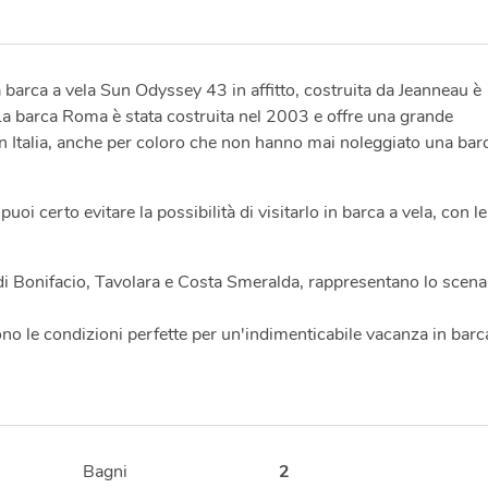
a barca a vela Sun Odyssey 43 in affitto, costruita da Jeanneau è
a barca Roma è stata costruita nel 2003 e offre una grande
 in Italia, anche per coloro che non hanno mai noleggiato una bar
oi certo evitare la possibilità di visitarlo in barca a vela, con le
di Bonifacio, Tavolara e Costa Smeralda, rappresentano lo scena
ono le condizioni perfette per un'indimenticabile vacanza in barc
Bagni
2