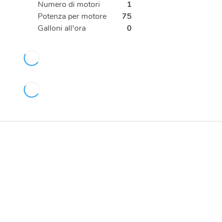
Numero di motori
1
Potenza per motore
75
Galloni all'ora
0