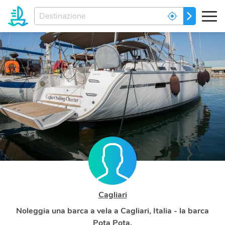
Inserisci
PARTIRE
la
destinazione...
Cagliari
Noleggia una barca a vela a Cagliari, Italia - la barca
Pota Pota.