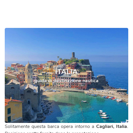
ITALIA
guida di destinazione nautica
Solitamente questa barca opera intorno a
Cagliari, Italia
.