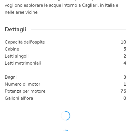
vogliono esplorare le acque intorno a Cagliari, in Italia e
nelle aree vicine.
Dettagli
Capacità dell'ospite
10
Cabine
5
Letti singoli
2
Letti matrimoniali
4
Bagni
3
Numero di motori
1
Potenza per motore
75
Galloni all'ora
0