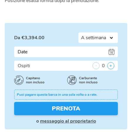
Posizione esatta fornita dopo la prenotazione.
Da
€
3,394.00
Date
Ospiti
-
0
+
Capitano
Carburante
non incluso
non incluso
Puoi pagare questa barca in una sola volta o a rate.
PRENOTA
o
messaggio al proprietario