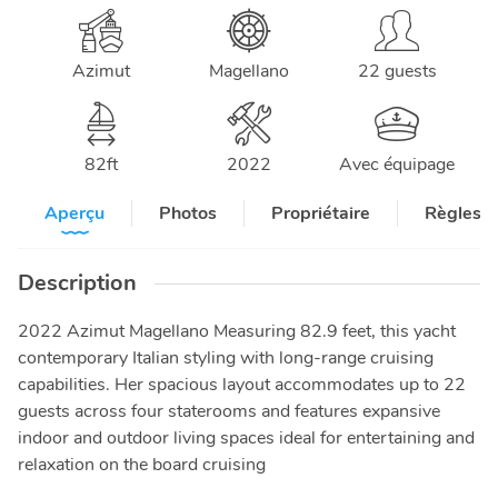
Azimut
Magellano
22 guests
82
ft
2022
Avec équipage
Aperçu
Photos
Propriétaire
Règles e
Description
2022 Azimut Magellano Measuring 82.9 feet, this yacht
contemporary Italian styling with long-range cruising
capabilities. Her spacious layout accommodates up to 22
guests across four staterooms and features expansive
indoor and outdoor living spaces ideal for entertaining and
relaxation on the board cruising