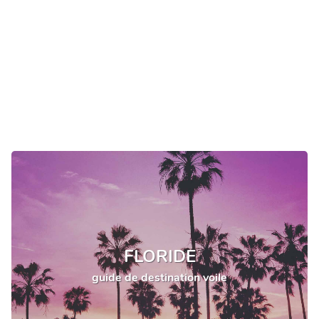
FLORIDE
guide de destination voile