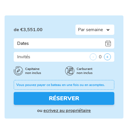
de
€
3,551.00
Dates
Invités
-
0
+
Capitaine
Carburant
non inclus
non inclus
Vous pouvez payer ce bateau en une fois ou en acomptes.
RÉSERVER
ou
ecrivez au propriétaire