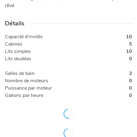
rêvé.
Détails
Capacité d'invités
10
Cabines
5
Lits simples
10
Lits doubles
0
Salles de bain
3
Nombre de moteurs
0
Puissance par moteur
0
Gallons par heure
0