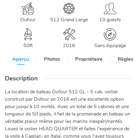
Dufour
512 Grand Large
10 guests
50
ft
2016
Sans équipage
Aperçu
Photos
Propriétaire
Règles e
Description
La location de bateau Dufour 512 GL - 5 cab. voilier
construit par Dufour en 2016 est une excellente option
pour jusqu'à 10 invités. Avec un total de 5 cabines et une
longueur de 50 pieds, il fait de la promenade en bateau un
véritable plaisir même pour les marins inexpérimentés.
Louez le voilier HEAD QUARTER et faites l'expérience de
la voile à Cagliari, en Italie, comme vous l'avez toujours