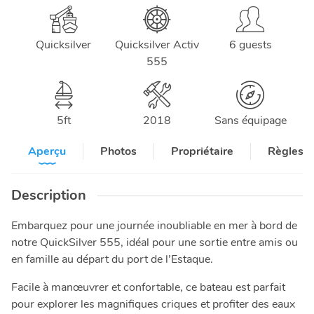
Quicksilver
Quicksilver Activ
6 guests
555
5
ft
2018
Sans équipage
Aperçu
Photos
Propriétaire
Règles e
Description
Embarquez pour une journée inoubliable en mer à bord de
notre QuickSilver 555, idéal pour une sortie entre amis ou
en famille au départ du port de l’Estaque.
Facile à manœuvrer et confortable, ce bateau est parfait
pour explorer les magnifiques criques et profiter des eaux