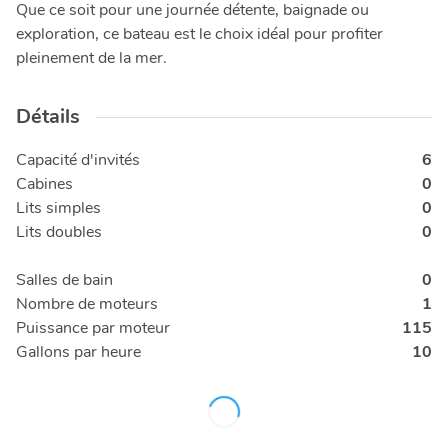
Que ce soit pour une journée détente, baignade ou
exploration, ce bateau est le choix idéal pour profiter
pleinement de la mer.
Détails
Capacité d'invités
6
Cabines
0
Lits simples
0
Lits doubles
0
Salles de bain
0
Nombre de moteurs
1
Puissance par moteur
115
Gallons par heure
10