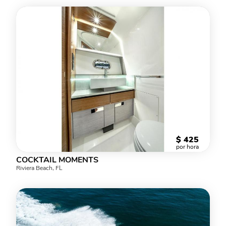
$
425
por hora
COCKTAIL MOMENTS
Riviera Beach, FL