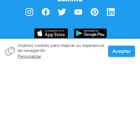
Usamos cookies para mejorar su experiencia
de navegación.
Aceptar
Propietario del barco
Personalizar
Denos su compromiso
Destinos de navegación
Blog
Sobre nosotros
Soporte técnico
Help center
Reseñas de usuarios