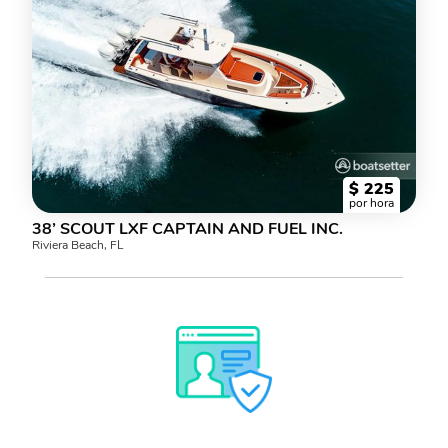
$
225
por hora
38’ SCOUT LXF CAPTAIN AND FUEL INC.
Riviera Beach, FL