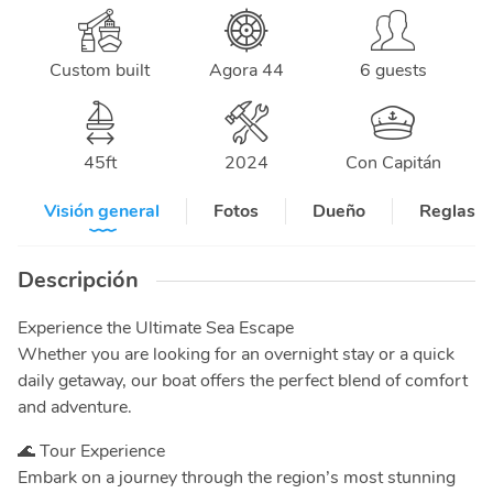
Custom built
Agora 44
6 guests
45
ft
2024
Con Capitán
Visión general
Fotos
Dueño
Reglas y
Descripción
Experience the Ultimate Sea Escape
Whether you are looking for an overnight stay or a quick
daily getaway, our boat offers the perfect blend of comfort
and adventure.
🌊 Tour Experience
Embark on a journey through the region’s most stunning