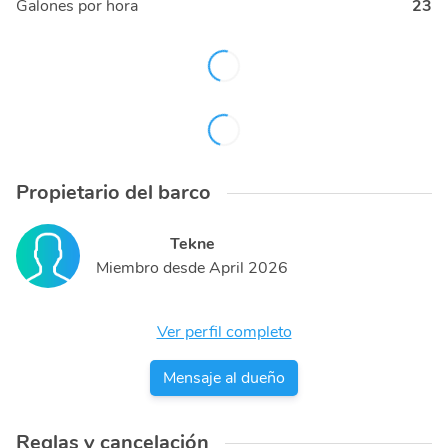
Galones por hora
23
Propietario del barco
Tekne
Miembro desde
April 2026
Ver perfil completo
Mensaje al dueño
Reglas y cancelación