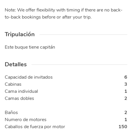
Note: We offer flexibility with timing if there are no back-
to-back bookings before or after your trip.
Tripulación
Este buque tiene capitán
Detalles
Capacidad de invitados
6
Cabinas
3
Cama individual
1
Camas dobles
2
Baños
2
Numero de motores
1
Caballos de fuerza por motor
150