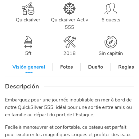
Quicksilver
Quicksilver Activ
6 guests
555
5
ft
2018
Sin capitán
Visión general
Fotos
Dueño
Reglas y
Descripción
Embarquez pour une journée inoubliable en mer à bord de
notre QuickSilver 555, idéal pour une sortie entre amis ou
en famille au départ du port de l’Estaque.
Facile à manœuvrer et confortable, ce bateau est parfait
pour explorer les magnifiques criques et profiter des eaux