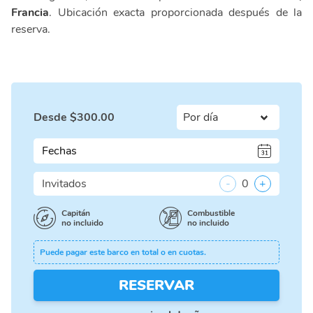
Francia
. Ubicación exacta proporcionada después de la
reserva.
Desde
$
300.00
Fechas
Invitados
-
0
+
Capitán
Combustible
no incluido
no incluido
Puede pagar este barco en total o en cuotas.
RESERVAR