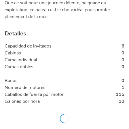
Que ce soit pour une journée détente, baignade ou
exploration, ce bateau est le choix idéal pour profiter
pleinement de la mer.
Detalles
Capacidad de invitados
6
Cabinas
0
Cama individual
0
Camas dobles
0
Baños
0
Numero de motores
1
Caballos de fuerza por motor
115
Galones por hora
10