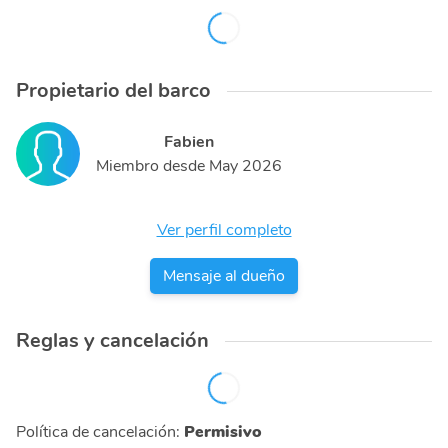
Propietario del barco
Fabien
Miembro desde
May 2026
Ver perfil completo
Mensaje al dueño
Reglas y cancelación
Política de cancelación
:
Permisivo