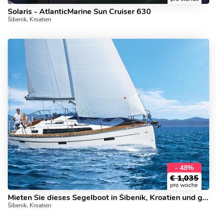
Solaris - AtlanticMarine Sun Cruiser 630
Šibenik, Kroatien
- 48%
€
1,035
pro woche
Mieten Sie dieses Segelboot in Šibenik, Kroatien und genießen Sie das Segeln noch heute!
Šibenik, Kroatien