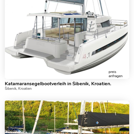
preis
anfragen
Katamaransegelbootverleih in Šibenik, Kroatien.
Šibenik, Kroatien