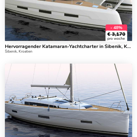
- 48%
€
3,170
pro woche
Hervorragender Katamaran-Yachtcharter in Šibenik, Kroatien.
Šibenik, Kroatien