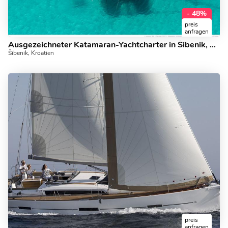
- 48%
preis
anfragen
Ausgezeichneter Katamaran-Yachtcharter in Šibenik, Kroatien.
Šibenik, Kroatien
preis
anfragen