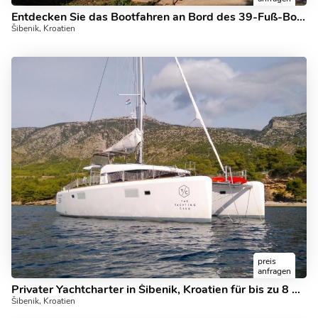
Entdecken Sie das Bootfahren an Bord des 39-Fuß-Bootes Black Cat in Šibenik, Kroatien - ein Katamaran mit 6 Kabinen, den Sie mieten können.
Šibenik, Kroatien
preis
anfragen
Privater Yachtcharter in Šibenik, Kroatien für bis zu 8 Gäste.
Šibenik, Kroatien