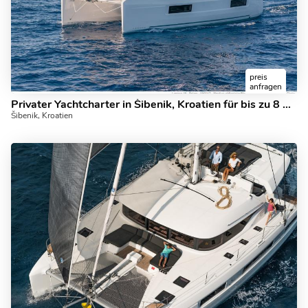
preis
anfragen
Privater Yachtcharter in Šibenik, Kroatien für bis zu 8 Gäste.
Šibenik, Kroatien