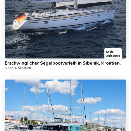
preis
anfragen
Erschwinglicher Segelbootverleih in Šibenik, Kroatien.
Šibenik, Kroatien