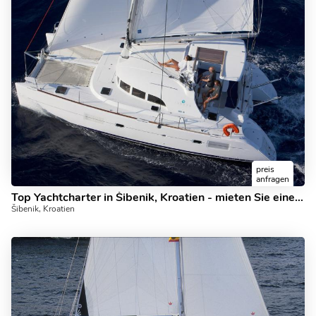
preis
anfragen
Top Yachtcharter in Šibenik, Kroatien - mieten Sie einen Katamaran für bis zu 8 Gäste.
Šibenik, Kroatien