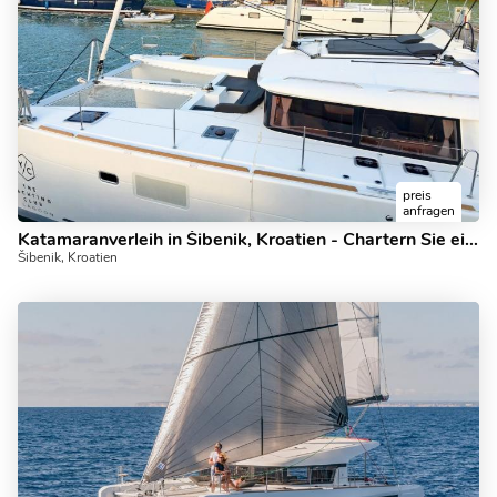
preis
anfragen
Katamaranverleih in Šibenik, Kroatien - Chartern Sie ein Boot für bis zu 8 Gäste.
Šibenik, Kroatien