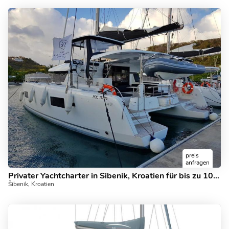
preis
anfragen
Privater Yachtcharter in Šibenik, Kroatien für bis zu 10 Gäste.
Šibenik, Kroatien