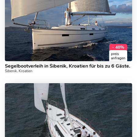
- 48%
preis
anfragen
Segelbootverleih in Šibenik, Kroatien für bis zu 6 Gäste.
Šibenik, Kroatien