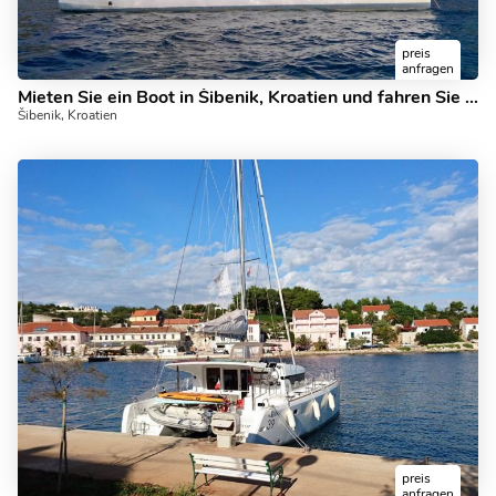
preis
anfragen
Mieten Sie ein Boot in Šibenik, Kroatien und fahren Sie an Bord durch die wunderschönen Gewässer.
Šibenik, Kroatien
preis
anfragen