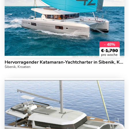
- 48%
€
1,790
pro woche
Hervorragender Katamaran-Yachtcharter in Šibenik, Kroatien. MEDIA LUNA - 42ft.
Šibenik, Kroatien