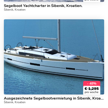
Segelboot Yachtcharter in Šibenik, Kroatien.
Šibenik, Kroatien
- 48%
€
1,295
pro woche
Ausgezeichnete Segelbootvermietung in Šibenik, Kroatien.
Šibenik, Kroatien