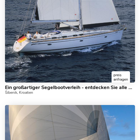
preis
anfragen
Ein großartiger Segelbootverleih - entdecken Sie alle Angebote von Šibenik, Kroatien an Bord dieses Segelboots!
Šibenik, Kroatien