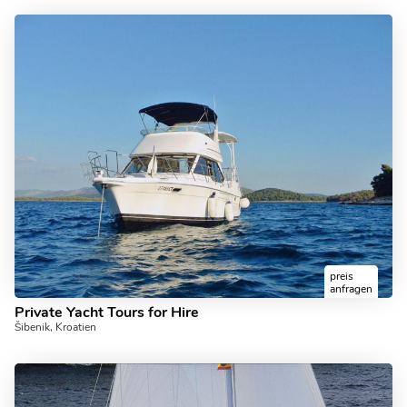
preis
anfragen
Private Yacht Tours for Hire
Šibenik, Kroatien