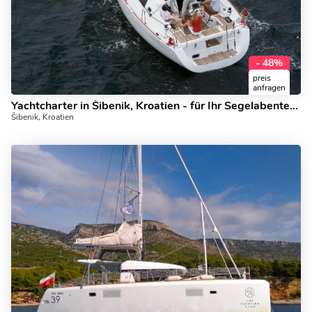
- 48%
preis
anfragen
Yachtcharter in Šibenik, Kroatien - für Ihr Segelabenteuer!
Šibenik, Kroatien