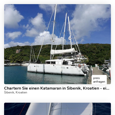
preis
anfragen
Chartern Sie einen Katamaran in Šibenik, Kroatien - ein perfekter Urlaub auf einem Boot für bis zu 8 Gäste.
Šibenik, Kroatien