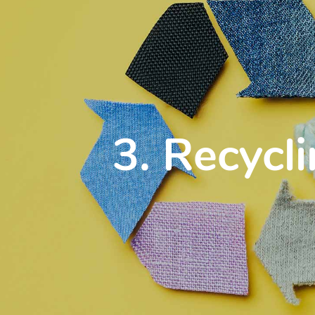
3. Recycl