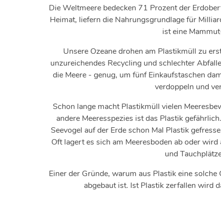
Die Weltmeere bedecken 71 Prozent der Erdoberfl
Heimat, liefern die Nahrungsgrundlage für Millia
ist eine Mammut-
Unsere Ozeane drohen am Plastikmüll zu erst
unzureichendes Recycling und schlechter Abfalle
die Meere - genug, um fünf Einkaufstaschen dami
verdoppeln und ver
Schon lange macht Plastikmüll vielen Meeresbe
andere Meeresspezies ist das Plastik gefährlich
Seevogel auf der Erde schon Mal Plastik gefres
Oft lagert es sich am Meeresboden ab oder wird
und Tauchplätze
Einer der Gründe, warum aus Plastik eine solche G
abgebaut ist. Ist Plastik zerfallen wi