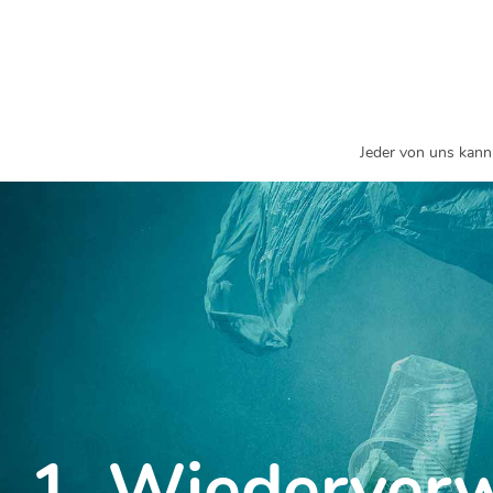
Jeder von uns kann 
1. Wiederver