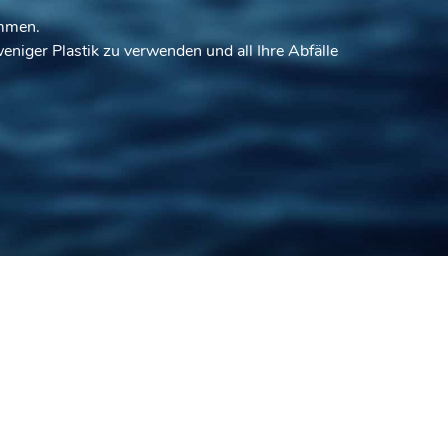
emmen.
eniger Plastik zu verwenden und all Ihre Abfälle