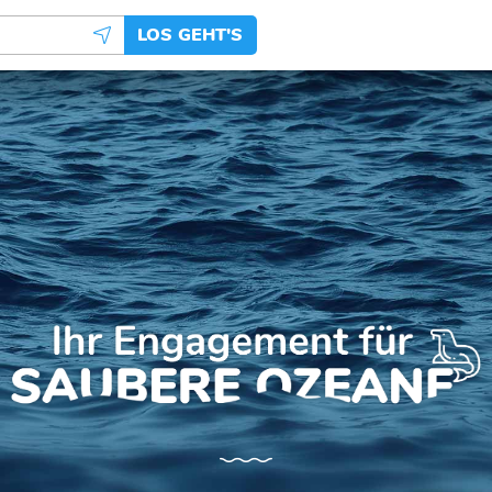
LOS GEHT'S