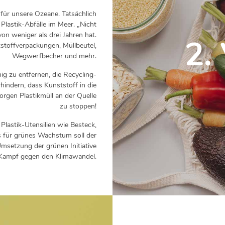
t für unsere Ozeane. Tatsächlich
Plastik-Abfälle im Meer. „Nicht
on weniger als drei Jahren hat.
2.
tstoffverpackungen, Müllbeutel,
Wegwerfbecher und mehr.
g zu entfernen, die Recycling-
indern, dass Kunststoff in die
orgen Plastikmüll an der Quelle
zu stoppen!
Plastik-Utensilien wie Besteck,
 für grünes Wachstum soll der
setzung der grünen Initiative
Kampf gegen den Klimawandel.