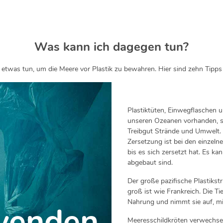
Was kann ich dagegen tun?
etwas tun, um die Meere vor Plastik zu bewahren. Hier sind zehn Tipps 
Plastiktüten, Einwegflaschen 
unseren Ozeanen vorhanden, s
Treibgut Strände und Umwelt. Pl
Zersetzung ist bei den einzeln
bis es sich zersetzt hat. Es ka
abgebaut sind.
Der große pazifische Plastikstr
groß ist wie Frankreich. Die T
Nahrung und nimmt sie auf, mi
wenden
Meeresschildkröten verwechsel