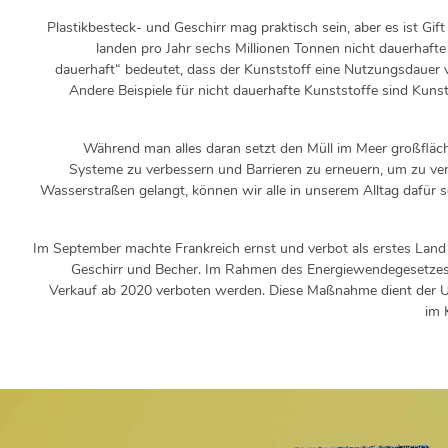
Plastikbesteck- und Geschirr mag praktisch sein, aber es ist Gif
landen pro Jahr sechs Millionen Tonnen nicht dauerhafte 
dauerhaft“ bedeutet, dass der Kunststoff eine Nutzungsdauer v
Andere Beispiele für nicht dauerhafte Kunststoffe sind Kuns
Während man alles daran setzt den Müll im Meer großflächi
Systeme zu verbessern und Barrieren zu erneuern, um zu verh
Wasserstraßen gelangt, können wir alle in unserem Alltag dafür s
Im September machte Frankreich ernst und verbot als erstes Land 
Geschirr und Becher. Im Rahmen des Energiewendegesetzes
Verkauf ab 2020 verboten werden. Diese Maßnahme dient der Um
im 