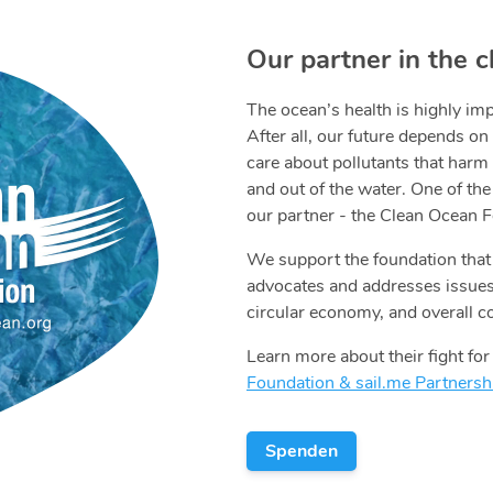
Our partner in the 
The ocean’s health is highly imp
After all, our future depends on
care about pollutants that harm
and out of the water. One of th
our partner - the Clean Ocean F
We support the foundation that
advocates and addresses issues 
circular economy, and overall 
Learn more about their fight for
Foundation & sail.me Partnersh
Spenden