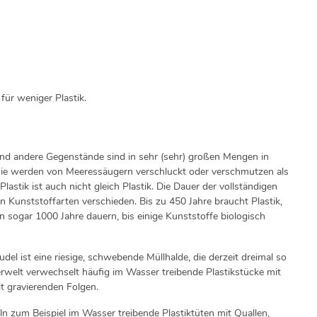
für weniger Plastik.
und andere Gegenstände sind in sehr (sehr) großen Mengen in
ie werden von Meeressäugern verschluckt oder verschmutzen als
astik ist auch nicht gleich Plastik. Die Dauer der vollständigen
en Kunststoffarten verschieden. Bis zu 450 Jahre braucht Plastik,
nn sogar 1000 Jahre dauern, bis einige Kunststoffe biologisch
udel ist eine riesige, schwebende Müllhalde, die derzeit dreimal so
ierwelt verwechselt häufig im Wasser treibende Plastikstücke mit
t gravierenden Folgen.
n zum Beispiel im Wasser treibende Plastiktüten mit Quallen,