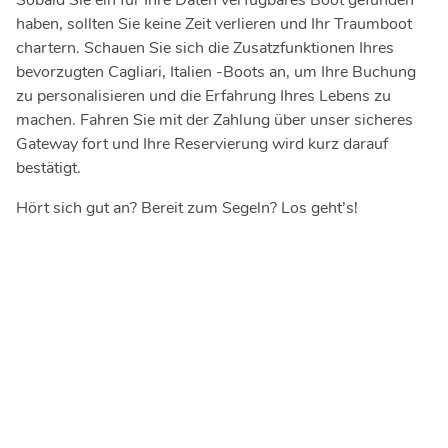
Sobald Sie ein für Ihre Daten verfügbares Boot gefunden
haben, sollten Sie keine Zeit verlieren und Ihr Traumboot
chartern. Schauen Sie sich die Zusatzfunktionen Ihres
bevorzugten Cagliari, Italien -Boots an, um Ihre Buchung
zu personalisieren und die Erfahrung Ihres Lebens zu
machen. Fahren Sie mit der Zahlung über unser sicheres
Gateway fort und Ihre Reservierung wird kurz darauf
bestätigt.
Hört sich gut an? Bereit zum Segeln? Los geht’s!