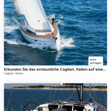
preis
anfragen
Erkunden Sie das erstaunliche Cagliari, Italien auf einem Mietsegelboot und entdecken Sie das Segeln
Cagliari, Italien