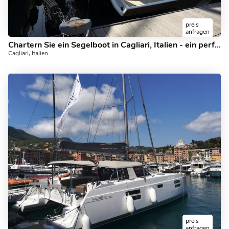
preis
anfragen
Chartern Sie ein Segelboot in Cagliari, Italien - ein perfekter Urlaub auf einem Mietboot für bis zu 10 Gäste.
Cagliari, Italien
preis
anfragen