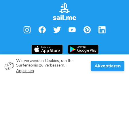
Wir verwenden Cookies, um Ihr
Surferlebnis zu verbessern.
Akzeptieren
Bootsbesitzer
Anpassen
Gib dein Versprechen
Top-Reiseziele
Blog
Über Uns
Support