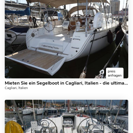
preis
anfragen
Mieten Sie ein Segelboot in Cagliari, Italien - die ultimative Urlaubsreise auf einem Yachtcharter für 8 Gäste.
Cagliari, Italien