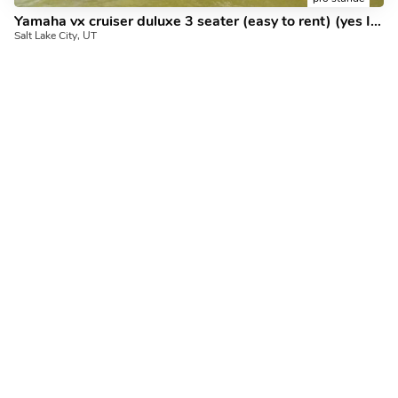
Yamaha vx cruiser duluxe 3 seater (easy to rent) (yes I have two of them)
Salt Lake City, UT