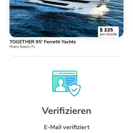
$
225
pro stunde
TOGETHER 95' Ferretti Yachts
Miami Beach, FL
Verifizieren
E-Mail verifiziert