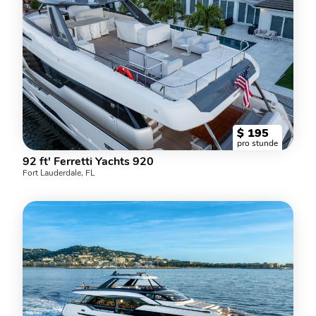
$
195
pro stunde
92 ft' Ferretti Yachts 920
Fort Lauderdale, FL