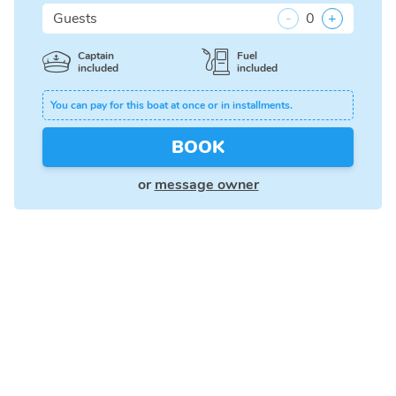
Guests
-
0
+
Captain
Fuel
included
included
You can pay for this boat at once or in installments.
BOOK
or
message owner