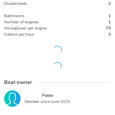
Double beds
2
Bathrooms
1
Number of engines
1
Horsepower per engine
75
Gallons per hour
3
Boat owner
Pablo
Member since
June 2025