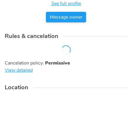
See full profile
Message owner
Rules & cancelation
Cancelation policy
:
Permissive
View detailed
Location