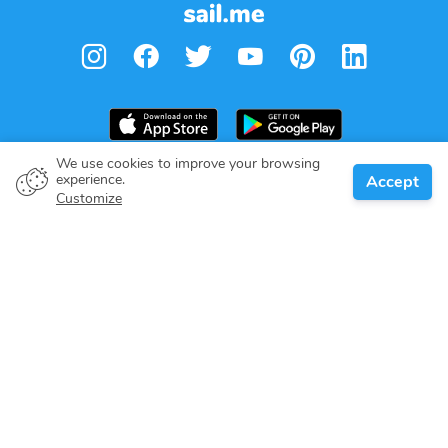
We use cookies to improve your browsing
experience.
Accept
Boat owner
Customize
Give your pledge
Boating destinations
Blog
About us
Support
Help center