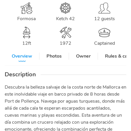
Formosa
Ketch 42
12 guests
12
ft
1972
Captained
Overview
Photos
Owner
Rules & can
Description
Descubra la belleza salvaje de la costa norte de Mallorca en
este inolvidable viaje en barco privado de 8 horas desde
Port de Pollença. Navega por aguas turquesas, donde más
allá de cada cala te esperan escarpados acantilados,
cuevas marinas y playas escondidas. Esta aventura de un
día combina un crucero relajado con una exploración
emocionante, ofreciendo la combinación perfecta de