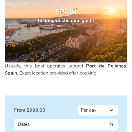
SPAIN
boating destination guide
Usually, this boat operates around
Port de Pollença,
Spain
. Exact location provided after booking.
From
$
990.00
Dates